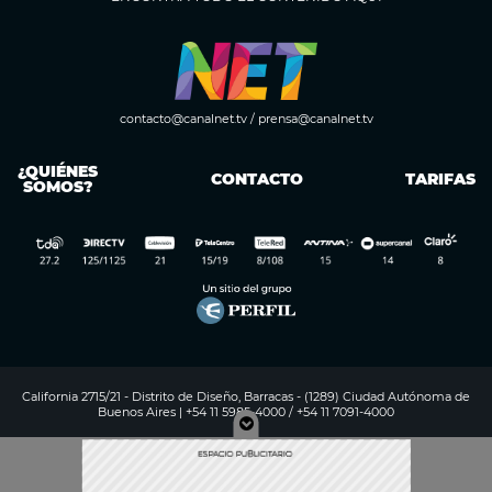
contacto@canalnet.tv
/
prensa@canalnet.tv
¿QUIÉNES
CONTACTO
TARIFAS
SOMOS?
California 2715/21 - Distrito de Diseño, Barracas - (1289) Ciudad Autónoma de
Buenos Aires | +54 11 5985-4000 / +54 11 7091-4000
Digitalproserver