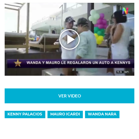
VER VIDEO
KENNY PALACIOS
MAURO ICARDI
WANDA NARA