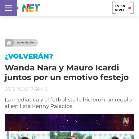
TV EN
VIVO
Espectáculos
¿VOLVERÁN?
Wanda Nara y Mauro Icardi
juntos por un emotivo festejo
05.12.2022 17:39 HS
La mediática y el futbolista le hicieron un regalo
al estilista Kenny Palacios.