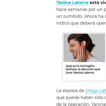
Yanina Latorre
está viv
hace semanas por un pr
un zumbido. Ahora ha re
indicó que deberá opera
Qué es la miringitis
bullosa: la afección que
tuvo Yanina Latorre
La esposa de
Diego Lat
que puede haber sido c
de la operación, Yanin