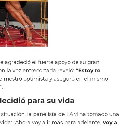
e agradeció el fuerte apoyo de su gran
on la voz entrecortada reveló:
“Estoy re
e mostró optimista y aseguró en el mismo
”.
ecidió para su vida
a situación, la panelista de LAM ha tomado una
vida: “Ahora voy a ir más para adelante,
voy a