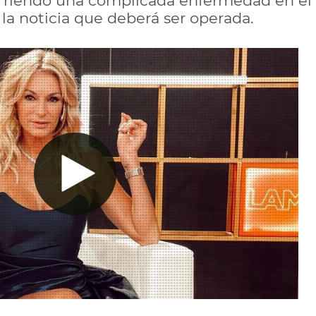
ufriendo una complicada enfermedad en el o
 la noticia que deberá ser operada.