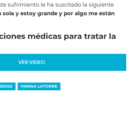
e sufrimiento le ha suscitado la siguiente
 sola y estoy grande y por algo me están
iones médicas para tratar la
VER VIDEO
MEDAD
YANINA LATORRE