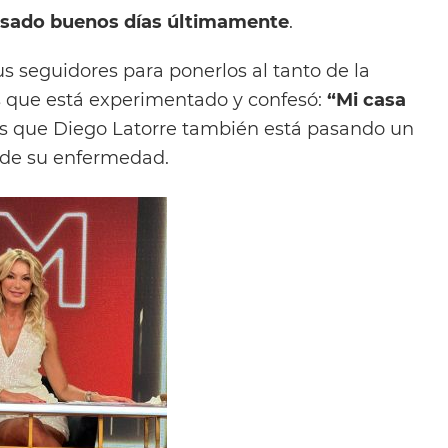
asado buenos días últimamente
.
s seguidores para ponerlos al tanto de la
es que está experimentado y confesó:
“Mi casa
as que Diego Latorre también está pasando un
de su enfermedad.