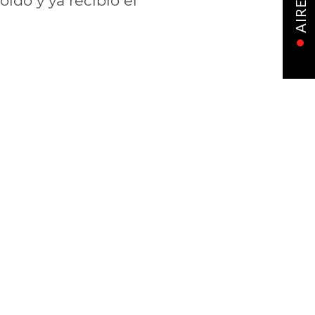
ído y ya recibió el
AIRE