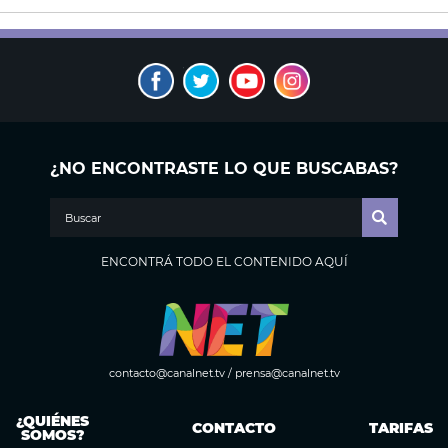
¿NO ENCONTRASTE LO QUE BUSCABAS?
ENCONTRÁ TODO EL CONTENIDO AQUÍ
contacto@canalnet.tv
/
prensa@canalnet.tv
¿QUIÉNES
CONTACTO
TARIFAS
SOMOS?