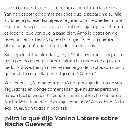
Luego de que el video comenzara a circular en las redes,
Yanina despotricó contra aquellos que le pegaron a su hija
aunque le pidiese disculpas a la jurado. “Si te quedas muda
esta mal…y si pedis disculpas tambien. Jajajaajajaaj el tema
es joder al que ven que la pasa bien. Amo la obsesion y el
resentimiento. Besis”, tuiteó la “angelita” en su cuenta
oficial y generó una catarata de comentarios.
Sin dejarlo ahí, la blonda agregó: “Ahhhh y amo q les joda q
haya pedido disculpas. Ahora sigan hurgando uds q estan al
pedo. Aprovechen y miren el deacargo de Nacha..son uds lo
que instalan que ella tiene algo que NO tiene”.
Para concluir, Yanina compartió un mensaje de una de sus
seguidoras en donde comentaban que muchas personas
habían hecho videos haciendo chistes sobre el temblor de
Nacha. Retuiteando el mensaje, concluyó: “Pero obvio! Ni lo
expliques. Son todos hipócritas”.
¡Mirá lo que dijo Yanina Latorre sobre
Nacha Guevara!