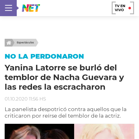
TV EN
VIVO
Espectáculos
NO LA PERDONARON
Yanina Latorre se burló del
temblor de Nacha Guevara y
las redes la escracharon
01.10.2020 11:56 HS
La panelista despotricó contra aquellos que la
criticaron por reírse del temblor de la actriz.