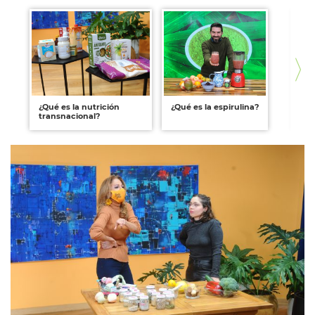
¿Qué es la nutrición
¿Qué es la espirulina?
¿Q
transnacional?
al