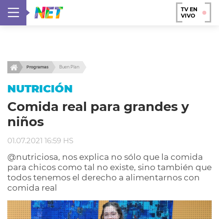
TV EN
VIVO
Programas
Buen Plan
NUTRICIÓN
Comida real para grandes y
niños
01.07.2021 16:59 HS
@nutriciosa, nos explica no sólo que la comida
para chicos como tal no existe, sino también que
todos tenemos el derecho a alimentarnos con
comida real