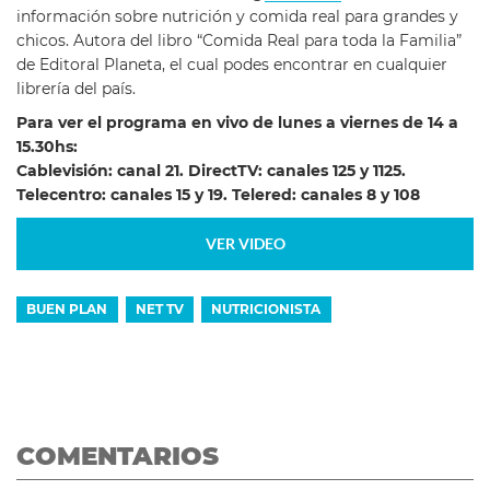
información sobre nutrición y comida real para grandes y
chicos. Autora del libro “Comida Real para toda la Familia”
de Editoral Planeta, el cual podes encontrar en cualquier
librería del país.
Para ver el programa en vivo de lunes a viernes de 14 a
15.30hs:
Cablevisión: canal 21. DirectTV: canales 125 y 1125.
Telecentro: canales 15 y 19. Telered: canales 8 y 108
VER VIDEO
BUEN PLAN
NET TV
NUTRICIONISTA
COMENTARIOS