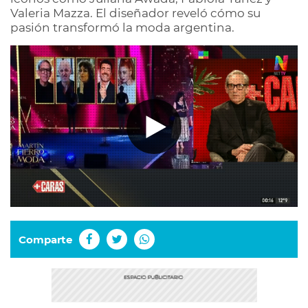
Valeria Mazza. El diseñador reveló cómo su
pasión transformó la moda argentina.
Comparte