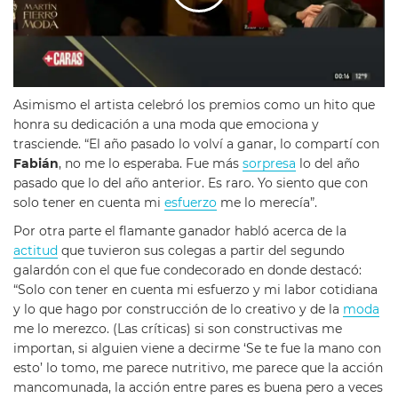
Asimismo el artista celebró los premios como un hito que
honra su dedicación a una moda que emociona y
trasciende. “El año pasado lo volví a ganar, lo compartí con
Fabián
, no me lo esperaba. Fue más
sorpresa
lo del año
pasado que lo del año anterior. Es raro. Yo siento que con
solo tener en cuenta mi
esfuerzo
me lo merecía”.
Por otra parte el flamante ganador habló acerca de la
actitud
que tuvieron sus colegas a partir del segundo
galardón con el que fue condecorado en donde destacó:
“Solo con tener en cuenta mi esfuerzo y mi labor cotidiana
y lo que hago por construcción de lo creativo y de la
moda
me lo merezco. (Las críticas) si son constructivas me
importan, si alguien viene a decirme ‘Se te fue la mano con
esto’ lo tomo, me parece nutritivo, me parece que la acción
mancomunada, la acción entre pares es buena pero a veces