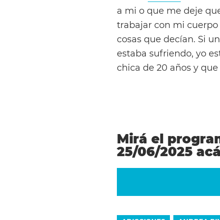
a mi o que me deje qu
trabajar con mi cuerpo 
cosas que decían. Si u
estaba sufriendo, yo e
chica de 20 años y que d
Mirá el progra
25/06/2025 ac