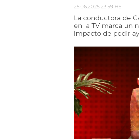
25.06.2025 23:59 HS
La conductora de Ca
en la TV marca un n
impacto de pedir a