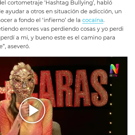
el cortometraje ‘Hashtag Bullying’, habló
e ayudar a otros en situación de adicción, un
ocer a fondo el ‘infierno’ de la
cocaína
.
iendo errores vas perdiendo cosas y yo perdi
perdí a mi, y bueno este es el camino para
”, aseveró.