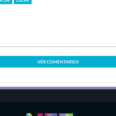
NCÓN
LUCHA
VER
COMENTARIOS