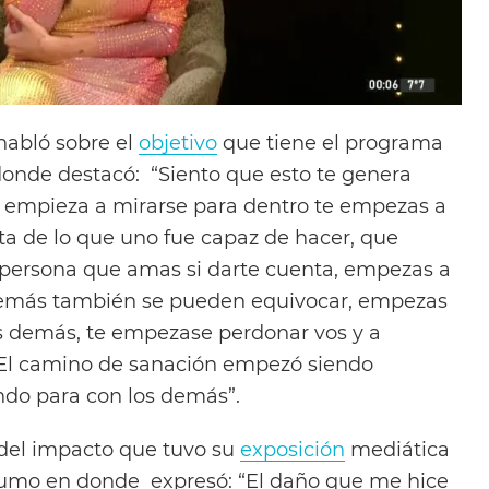
 habló sobre el
objetivo
que tiene el programa
donde destacó: “Siento que esto te genera
empieza a mirarse para dentro te empezas a
ta de lo que uno fue capaz de hacer, que
 persona que amas si darte cuenta, empezas a
demás también se pueden equivocar, empezas
s demás, te empezase perdonar vos y a
 El camino de sanación empezó siendo
do para con los demás”.
del impacto que tuvo su
exposición
mediática
umo en donde
expresó: “El daño que me hice