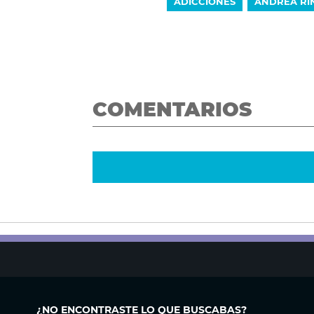
ADICCIONES
ANDREA RI
COMENTARIOS
¿NO ENCONTRASTE LO QUE BUSCABAS?