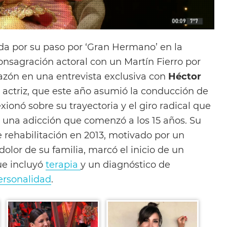
ida por su paso por ‘Gran Hermano’ en la
onsagración actoral con un Martín Fierro por
razón en una entrevista exclusiva con
Héctor
 actriz, que este año asumió la conducción de
exionó sobre su trayectoria y el giro radical que
r una adicción que comenzó a los 15 años. Su
e rehabilitación en 2013, motivado por un
 dolor de su familia, marcó el inicio de un
ue incluyó
terapia
y un diagnóstico de
ersonalidad
.