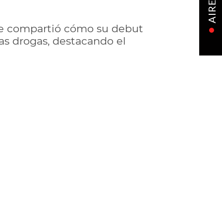
AIRE
nde compartió cómo su debut
as drogas, destacando el