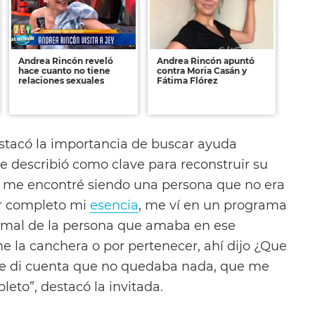
Andrea Rincón reveló
Andrea Rincón apuntó
hace cuanto no tiene
contra Moria Casán y
relaciones sexuales
Fátima Flórez
stacó la importancia de buscar ayuda
e describió como clave para reconstruir su
o me encontré siendo una persona que no era
or completo mi
esencia
, me ví en un programa
o mal de la persona que amaba en ese
la canchera o por pertenecer, ahí dijo ¿Que
e di cuenta que no quedaba nada, que me
eto”, destacó la invitada.