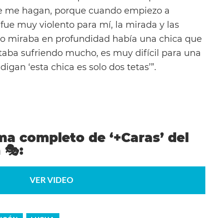
e me hagan, porque cuando empiezo a
fue muy violento para mí, la mirada y las
no miraba en profundidad había una chica que
staba sufriendo mucho, es muy difícil para una
igan ‘esta chica es solo dos tetas’”.
ma completo de ‘+Caras’ del
á
🎭
:
VER VIDEO