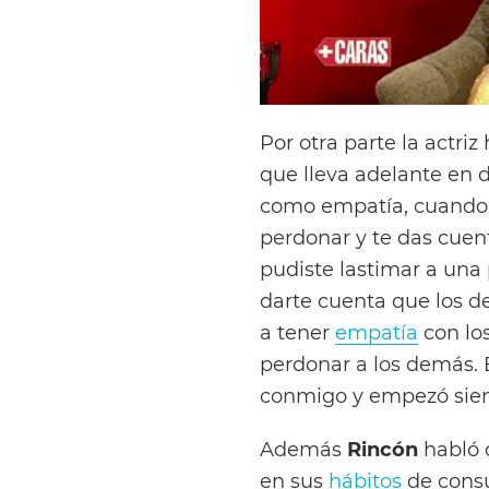
Por otra parte la actriz
que lleva adelante en 
como empatía, cuando 
perdonar y te das cuen
pudiste lastimar a una
darte cuenta que los 
a tener
empatía
con lo
perdonar a los demás.
conmigo y empezó sien
Además
Rincón
habló 
en sus
hábitos
de cons