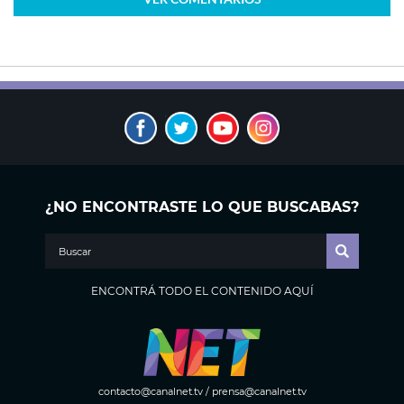
¿NO ENCONTRASTE LO QUE BUSCABAS?
ENCONTRÁ TODO EL CONTENIDO AQUÍ
contacto@canalnet.tv
/
prensa@canalnet.tv