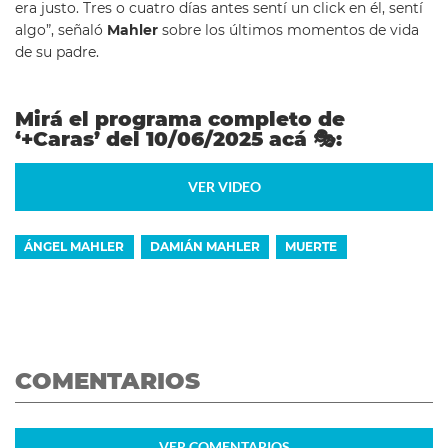
era justo. Tres o cuatro días antes sentí un click en él, sentí
algo”, señaló
Mahler
sobre los últimos momentos de vida
de su padre.
Mirá el programa completo de
‘+Caras’ del 10/06/2025 acá
🎭
:
VER VIDEO
ÁNGEL MAHLER
DAMIÁN MAHLER
MUERTE
COMENTARIOS
VER
COMENTARIOS