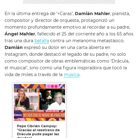
En la última entrega de ‘+Caras’,
Damián Mahler
, pianista,
compositor y director de orquesta, protagonizó un
momento profundamente emotivo al recordar a su padre,
Ángel Mahler
, fallecido el 25 del corriente año a los 65 años
tras una dura
batalla
contra un melanoma metastásico.
Damián
expresó su dolor en una carta abierta en
Instagram, donde destacó el legado de su padre, no solo
como compositor de obras emblemáticas como ‘Drácula,
el musical’, sino como una figura inspiradora que tocó la
vida de miles a través de la
música
.
Pepe Cibrián Campoy:
"Gracias al reestreno de
Drácula pude pagar las
deudas"