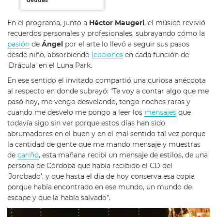
En el programa, junto a
Héctor Maugeri
, el músico revivió
recuerdos personales y profesionales, subrayando cómo la
pasión
de
Ángel
por el arte lo llevó a seguir sus pasos
desde niño, absorbiendo
lecciones
en cada función de
‘Drácula’ en el Luna Park.
En ese sentido el invitado compartió una curiosa anécdota
al respecto en donde subrayó: “Te voy a contar algo que me
pasó hoy, me vengo desvelando, tengo noches raras y
cuando me desvelo me pongo a leer los
mensajes
que
todavía sigo sin ver porque estos días han sido
abrumadores en el buen y en el mal sentido tal vez porque
la cantidad de gente que me mando mensaje y muestras
de
cariño
, esta mañana recibi un mensaje de estilos, de una
persona de Córdoba que había recibido el CD del
‘Jorobado’, y que hasta el dia de hoy conserva esa copia
porque había encontrado en ese mundo, un mundo de
escape y que la había salvado”.