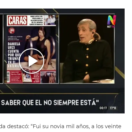
a destacó: “Fui su novia mil años, a los veinte