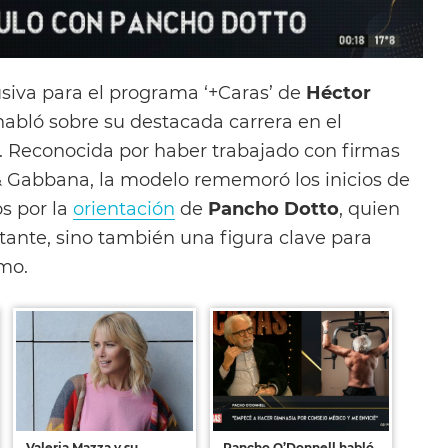
usiva para el programa ‘+Caras’ de
Héctor
habló sobre su destacada carrera en el
. Reconocida por haber trabajado con firmas
 Gabbana, la modelo rememoró los inicios de
s por la
orientación
de
Pancho Dotto
, quien
tante, sino también una figura clave para
smo.
Valeria Mazza y su
Pancho O’Donnell habló