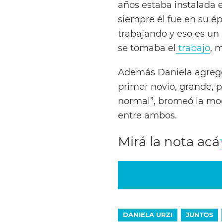
años estaba instalada
siempre él fue en su é
trabajando y eso es un
se tomaba el
trabajo
, 
Además Daniela agregó
primer novio, grande, 
normal”, bromeó la mo
entre ambos.
Mirá la nota acá
DANIELA URZI
JUNTOS