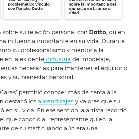
problemático vínculo
sobre la importancia del
con Pancho Dotto
ejercicio en la tercera
edad
 sobre su relación personal con
Dotto
, quien
una influencia importante en su vida. Durante
cómo su profesionalismo y mentoría la
e en la exigente
industria
del modelaje,
ientas necesarias para mantener el equilibrio
es y su bienestar personal.
+Caras’ permitió conocer más de cerca a la
en destacó los
aprendizajes
y valores que su
ó en su vida. En ese sentido la artista recordó
l que conoció al representante quien la
rte de su staff cuando aún era una