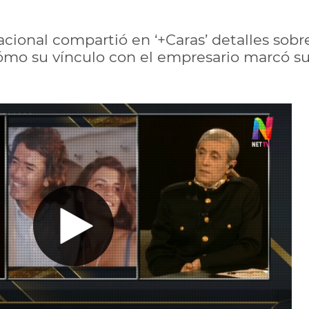
ional compartió en ‘+Caras’ detalles sobre 
mo su vínculo con el empresario marcó su