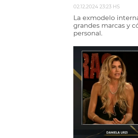
02.12.2024 23:23 HS
La exmodelo internac
grandes marcas y có
personal.