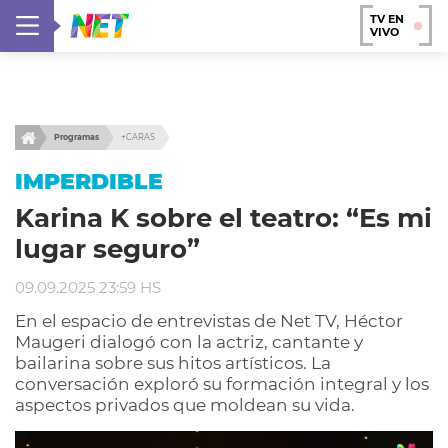
TV EN
VIVO
Programas
+CARAS
IMPERDIBLE
Karina K sobre el teatro: “Es mi
lugar seguro”
09.09.2025 23:59 HS
En el espacio de entrevistas de Net TV, Héctor
Maugeri dialogó con la actriz, cantante y
bailarina sobre sus hitos artísticos. La
conversación exploró su formación integral y los
aspectos privados que moldean su vida.