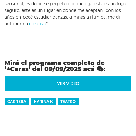
sensorial, es decir, se perpetuó lo que dije ‘este es un lugar
seguro, este es un lugar en donde me aceptan’, con los
años empecé estudiar danzas, gimnasia rítmica, me di
autonomía
creativa
”.
Mirá el programa completo de
‘+Caras’ del 09/09/2025 acá
🎭
:
VER VIDEO
CARRERA
KARINA K
TEATRO