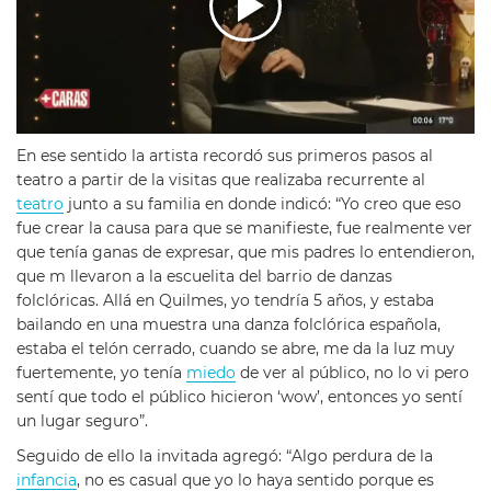
En ese sentido la artista recordó sus primeros pasos al
teatro a partir de la visitas que realizaba recurrente al
teatro
junto a su familia en donde indicó: “Yo creo que eso
fue crear la causa para que se manifieste, fue realmente ver
que tenía ganas de expresar, que mis padres lo entendieron,
que m llevaron a la escuelita del barrio de danzas
folclóricas. Allá en Quilmes, yo tendría 5 años, y estaba
bailando en una muestra una danza folclórica española,
estaba el telón cerrado, cuando se abre, me da la luz muy
fuertemente, yo tenía
miedo
de ver al público, no lo vi pero
sentí que todo el público hicieron ‘wow’, entonces yo sentí
un lugar seguro”.
Seguido de ello la invitada agregó: “Algo perdura de la
infancia
, no es casual que yo lo haya sentido porque es