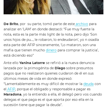
De Brito
, por su parte, tomó parte de este
archivo
para
analizar en ‘LAM’ en donde destacó: “Fue muy fuerte la
nota, esta es la parte más light de la nota, pero dijo ‘Son
unos hijos de pu…, le robaron, lo endeudaron’, yo n osadía
esta parte del AFIP sinceramente, ‘Lo mataron, son una
mafia que tienen mucho
dinero
para comprar la justicia’,
está diciendo eso”
Ante ello
Yanina Latorre
se refirió a la nueva denuncia
lanzada por la primogénita de
Diego
sobre presuntos
pagos que no realizaron quienes cuidaron de él en sus
últimos meses de vida en donde expresó:
“Lamentablemente es muy difícil de mostrar la
deuda
con
el
AFIP
, porque el obligado y responsable a pagar es
Maradona
, yo la entiendo a ella, él delegó pero vos cuando
delegas el que paga es el que aporta por eso ella en la
sucesión tiene que pagar la deuda”.