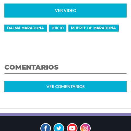
VER VIDEO
DALMA MARADONA
JUICIO
MUERTE DE MARADONA
COMENTARIOS
VER
COMENTARIOS