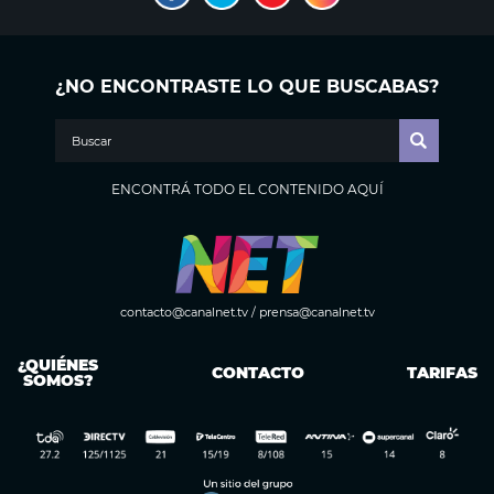
¿NO ENCONTRASTE LO QUE BUSCABAS?
ENCONTRÁ TODO EL CONTENIDO AQUÍ
contacto@canalnet.tv
/
prensa@canalnet.tv
¿QUIÉNES
CONTACTO
TARIFAS
SOMOS?