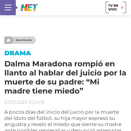
TV EN
VIVO
Espectáculos
DRAMA
Dalma Maradona rompió en
llanto al hablar del juicio por la
muerte de su padre: “Mi
madre tiene miedo”
27.02.2025 11:23 HS
A pocos días del inicio del juicio por la muerte
del ídolo del fútbol, su hija mayor expresó su
angustia y reveló el miedo que siente su madre
ante posibles represalias y denunció amenazas