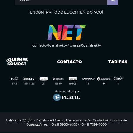
ENCONTRÁ TODO EL CONTENIDO AQUÍ
contacto@canalnet.tv
/
prensa@canalnet.tv
¿QUIÉNES
CONTACTO
TARIFAS
SOMOS?
California 2715/21 - Distrito de Diseño, Barracas - (1289) Ciudad Autónoma de
Buenos Aires | +54 11 5985-4000 / +54 11 7091-4000