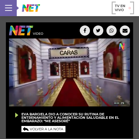
TV EN
VIVO
EVA BARGIELA DIO A CONOCER SU RUTINA DE
ENTRENAMIENTO Y ALIMENTACIÓN SALUDABLE EN EL
EMBARAZO: “ME ASESORÉ”
VOLVER A LA NOTA