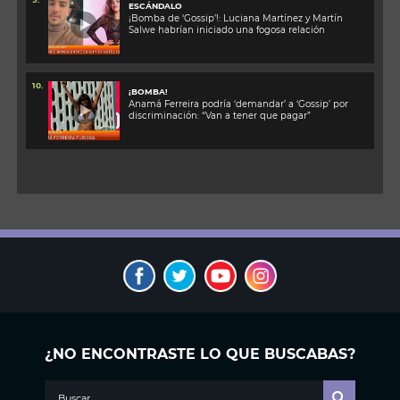
ESCÁNDALO
¡Bomba de ‘Gossip’!: Luciana Martínez y Martín
Salwe habrían iniciado una fogosa relación
10.
¡BOMBA!
Anamá Ferreira podría ‘demandar’ a ‘Gossip’ por
discriminación: “Van a tener que pagar”
¿NO ENCONTRASTE LO QUE BUSCABAS?