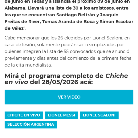
de junio en Texas y a Islandia el próximo 09 de junio en
Alabama. Llevará una lista de 30 a los amistosos, entre
los que se encuentran Santiago Beltrán y Joaquín
Freitas de River, Tomás Aranda de Boca y Simón Escobar
de Vélez
“.
Cabe mencionar que los 26 elegidos por Lionel Scaloni, en
caso de lesión, solamente podrán ser reemplazados por
quienes integren la lista de 55 convocados que se anunció
previamente y días antes del comienzo de la primera fecha
de la cita mundialista.
Mirá el programa completo de
Chiche
en vivo
del 28/05/2026 acá:
VER VIDEO
CHICHE EN VIVO
LIONEL MESSI
LIONEL SCALONI
SELECCIÓN ARGENTINA