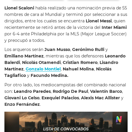
Lionel Scaloni
había realizado una nominación previa de 55
nombres de cara al Mundial y terminó por seleccionar a sus
dirigidos, entre los cuales se encuentra
Lionel Messi
, quien
recientemente se retiró antes de la victoria del
Inter Miami
por 6-4 ante Philadelphia por la MLS (Major League Soccer)
y preocupó a todos.
Los arqueros serán
Juan
Musso
,
Gerónimo
Rulli
y
Emiliano
Martínez
, mientras que los defensores
Leonardo
Balerdi
,
Nicolás
Otamendi
,
Cristian
Romero
,
Lisandro
Martínez
,
Gonzalo
Montiel
,
Nahuel
Molina
,
Nicolás
Tagliafico
y
Facundo Medina.
Por otro lado, los mediocampistas del combinado nacional
son:
Leandro
Paredes
,
Rodrigo De Paul
,
Valentín Barco
,
Giovani Lo Celso
,
Exequiel Palacios
,
Alexis Mac Allister
y
Enzo Fernández
.