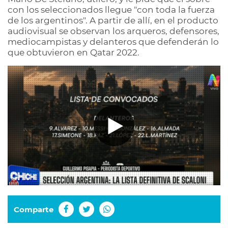
con los seleccionados llegue "con toda la fuerza
de los argentinos". A partir de allí, en el producto
audiovisual se observan los arqueros, defensores,
mediocampistas y delanteros que defenderán lo
que obtuvieron en Qatar 2022.
Comparte