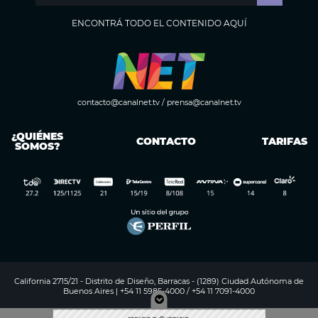
ENCONTRÁ TODO EL CONTENIDO AQUÍ
contacto@canalnet.tv
/
prensa@canalnet.tv
¿QUIÉNES
CONTACTO
TARIFAS
SOMOS?
California 2715/21 - Distrito de Diseño, Barracas - (1289) Ciudad Autónoma de
Buenos Aires | +54 11 5985-4000 / +54 11 7091-4000