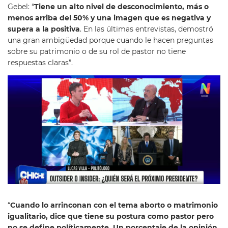
Gebel: “
Tiene un alto nivel de desconocimiento, más o
menos arriba del 50% y una imagen que es negativa y
supera a la positiva
. En las últimas entrevistas, demostró
una gran ambigüedad porque cuando le hacen preguntas
sobre su patrimonio o de su rol de pastor no tiene
respuestas claras”.
“
Cuando lo arrinconan con el tema aborto o matrimonio
igualitario, dice que tiene su postura como pastor pero
no se define políticamente. Un porcentaje de la opinión