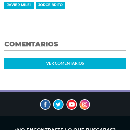
JAVIER MILEI
JORGE BRITO
COMENTARIOS
VER
COMENTARIOS