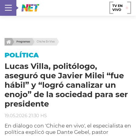
TV EN
VIVO
Programas
Chiche En Vivo
POLÍTICA
Lucas Villa, politólogo,
aseguró que Javier Milei “fue
hábil” y “logró canalizar un
enojo” de la sociedad para ser
presidente
19.05.2026 21:30 HS
En diálogo con 'Chiche en vivo', el especialista en
política explicó que Dante Gebel, pastor