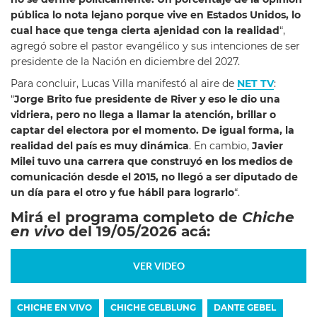
pública lo nota lejano porque vive en Estados Unidos, lo
cual hace que tenga cierta ajenidad con la realidad
“,
agregó sobre el pastor evangélico y sus intenciones de ser
presidente de la Nación en diciembre del 2027.
Para concluir, Lucas Villa manifestó al aire de
NET TV
:
“
Jorge Brito fue presidente de River y eso le dio una
vidriera, pero no llega a llamar la atención, brillar o
captar del electora por el momento. De igual forma, la
realidad del país es muy dinámica
. En cambio,
Javier
Milei tuvo una carrera que construyó en los medios de
comunicación desde el 2015, no llegó a ser diputado de
un día para el otro y fue hábil para lograrlo
“.
Mirá el programa completo de
Chiche
en vivo
del 19/05/2026 acá:
VER VIDEO
CHICHE EN VIVO
CHICHE GELBLUNG
DANTE GEBEL