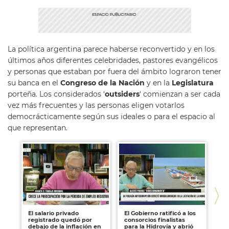
La política argentina parece haberse reconvertido y en los
últimos años diferentes celebridades, pastores evangélicos
y personas que estaban por fuera del ámbito lograron tener
su banca en el
Congreso de la Nación
y en la
Legislatura
porteña. Los considerados ‘
outsiders
‘ comienzan a ser cada
vez más frecuentes y las personas eligen votarlos
democrácticamente según sus ideales o para el espacio al
que representan.
El salario privado
El Gobierno ratificó a los
Se
registrado quedó por
consorcios finalistas
po
debajo de la inflación en
para la Hidrovía y abrió
re