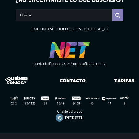
¿NO ENCONTRASTE LO QUE BUSCABAS?
ENCONTRÁ TODO EL CONTENIDO AQUÍ
contacto@canalnet.tv
/
prensa@canalnet.tv
¿QUIÉNES
CONTACTO
TARIFAS
SOMOS?