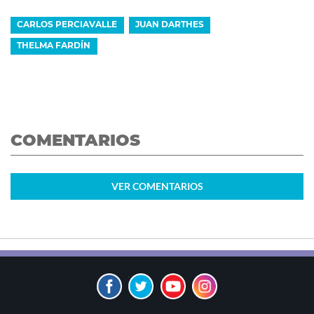
CARLOS PERCIAVALLE
JUAN DARTHES
THELMA FARDÍN
COMENTARIOS
VER
COMENTARIOS