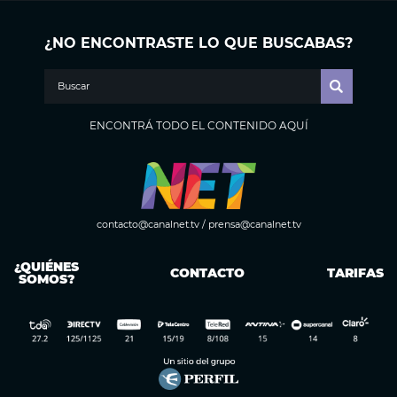
¿NO ENCONTRASTE LO QUE BUSCABAS?
ENCONTRÁ TODO EL CONTENIDO AQUÍ
contacto@canalnet.tv
/
prensa@canalnet.tv
¿QUIÉNES
CONTACTO
TARIFAS
SOMOS?