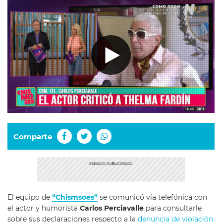
Comparte
El equipo de
“Chismsoes”
se comunicó vía telefónica con
el actor y humorista
Carlos Perciavalle
para consultarle
sobre sus declaraciones respecto a la
denuncia de violación