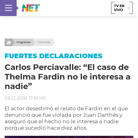
TV EN
VIVO
Programas
Chismoses
FUERTES DECLARACIONES
Carlos Perciavalle: “El caso de
Thelma Fardin no le interesa a
nadie”
28.12.2018 17:19 HS
El actor desestimó el relato de Fardin en el que
denunció que fue violada por Juan Darthés y
aseguró que el hecho no le interesa a nadie
porque sucedió hace diez años.