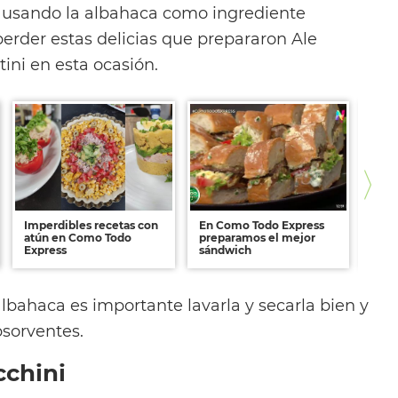
s usando la albahaca como ingrediente
perder estas delicias que prepararon Ale
ini en esta ocasión.
Imperdibles recetas con
En Como Todo Express
Rece
atún en Como Todo
preparamos el mejor
choc
Express
sándwich
lbahaca es importante lavarla y secarla bien y
bsorventes.
cchini