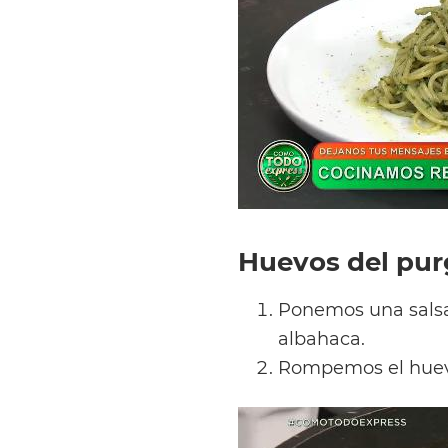
Huevos del pur
Ponemos una salsa
albahaca.
Rompemos el huevo