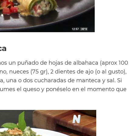
ca
mos un puñado de hojas de albahaca (aprox 100
, nueces (75 gr), 2 dientes de ajo (o al gusto),
va, una o dos cucharadas de manteca y sal. Si
 sumes el queso y ponéselo en el momento que