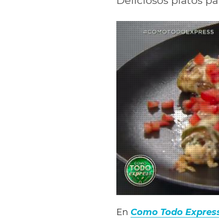
Deliciosos platos pa
En
Como Todo Expres