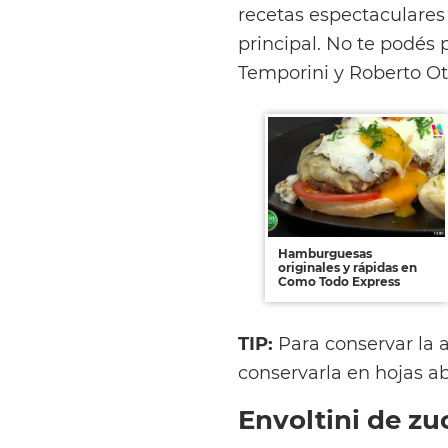
recetas espectaculare
principal. No te podés 
Temporini y Roberto Ott
Hamburguesas
originales y rápidas en
Como Todo Express
TIP:
Para conservar la a
conservarla en hojas a
Envoltini de zu