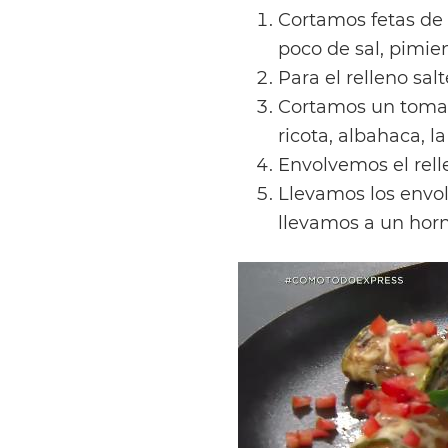
Cortamos fetas de z
poco de sal, pimien
Para el relleno sa
Cortamos un tomat
ricota, albahaca, 
Envolvemos el relle
Llevamos los envol
llevamos a un horn