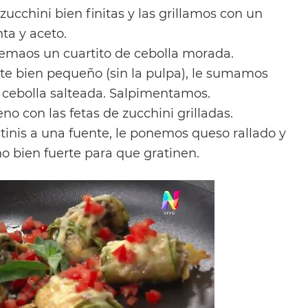
ucchini bien finitas y las grillamos con un
ta y aceto.
ltemaos un cuartito de cebolla morada.
e bien pequeño (sin la pulpa), le sumamos
la cebolla salteada. Salpimentamos.
no con las fetas de zucchini grilladas.
tinis a una fuente, le ponemos queso rallado y
o bien fuerte para que gratinen.