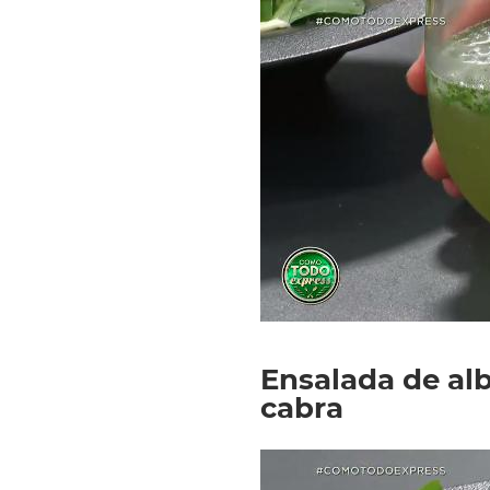
Ensalada de al
cabra