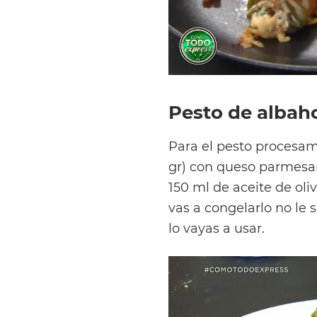
Pesto de albah
Para el pesto procesa
gr) con queso parmesano
150 ml de aceite de oli
vas a congelarlo no le
lo vayas a usar.