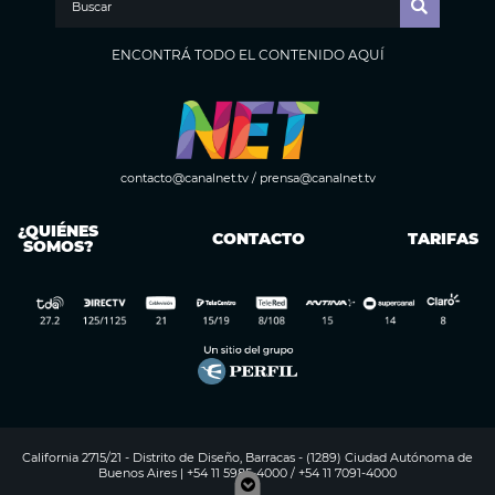
ENCONTRÁ TODO EL CONTENIDO AQUÍ
contacto@canalnet.tv
/
prensa@canalnet.tv
¿QUIÉNES
CONTACTO
TARIFAS
SOMOS?
California 2715/21 - Distrito de Diseño, Barracas - (1289) Ciudad Autónoma de
Buenos Aires | +54 11 5985-4000 / +54 11 7091-4000