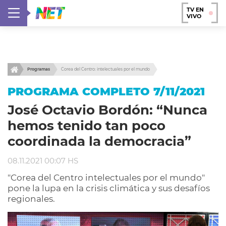
TV EN
VIVO
Programas
Corea del Centro: intelectuales por el mundo
PROGRAMA COMPLETO 7/11/2021
José Octavio Bordón: “Nunca
hemos tenido tan poco
coordinada la democracia”
08.11.2021 00:07 HS
"Corea del Centro intelectuales por el mundo"
pone la lupa en la crisis climática y sus desafíos
regionales.