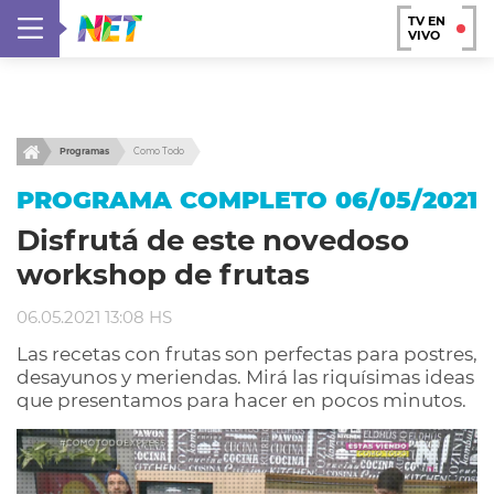
TV EN
VIVO
Programas
Como Todo
PROGRAMA COMPLETO 06/05/2021
Disfrutá de este novedoso
workshop de frutas
06.05.2021 13:08 HS
Las recetas con frutas son perfectas para postres,
desayunos y meriendas. Mirá las riquísimas ideas
que presentamos para hacer en pocos minutos.