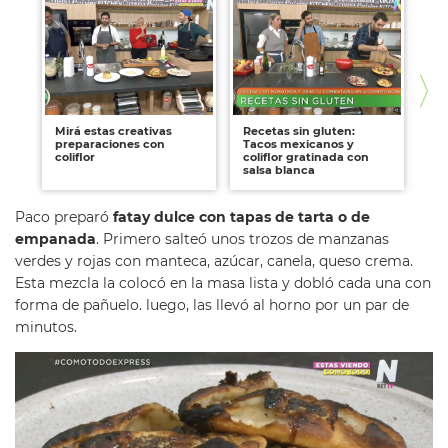
Mirá estas creativas
Recetas sin gluten:
Pr
preparaciones con
Tacos mexicanos y
y 
coliflor
coliflor gratinada con
ma
salsa blanca
Paco preparó
fatay dulce con tapas de tarta o de
empanada
. Primero salteó unos trozos de manzanas
verdes y rojas con manteca, azúcar, canela, queso crema.
Esta mezcla la colocó en la masa lista y dobló cada una con
forma de pañuelo. luego, las llevó al horno por un par de
minutos.