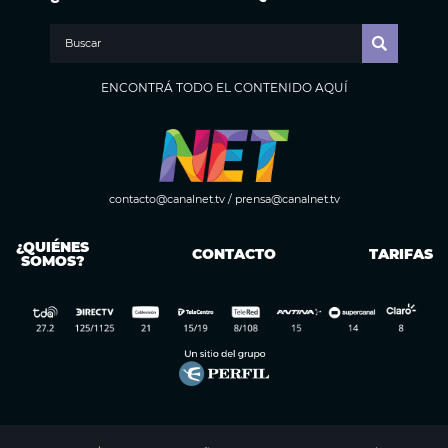
ENCONTRÁ TODO EL CONTENIDO AQUÍ
contacto@canalnet.tv
/
prensa@canalnet.tv
¿QUIÉNES
CONTACTO
TARIFAS
SOMOS?