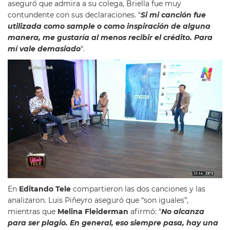
aseguró que admira a su colega, Briella fue muy
contundente con sus declaraciones. “
Si mi canción fue
utilizada como sample o como inspiración de alguna
manera, me gustaría al menos recibir el crédito. Para
mí vale demasiado
“.
En
Editando Tele
compartieron las dos canciones y las
analizaron. Luis Piñeyro aseguró que “son iguales”,
mientras que
Melina Fleiderman
afirmó: “
No alcanza
para ser plagio. En general, eso siempre pasa, hay una