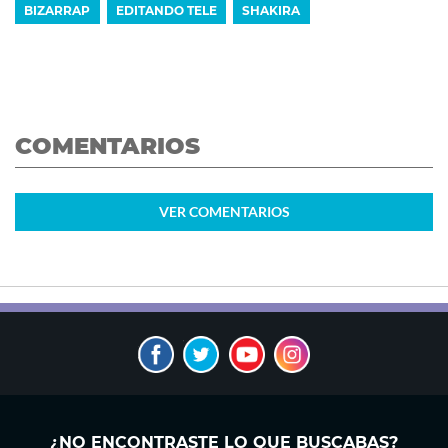
BIZARRAP
EDITANDO TELE
SHAKIRA
COMENTARIOS
VER
COMENTARIOS
¿NO ENCONTRASTE LO QUE BUSCABAS?