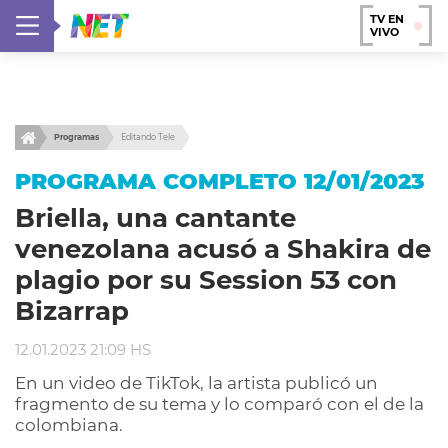
TV EN
VIVO
Programas
Editando Tele
PROGRAMA COMPLETO 12/01/2023
Briella, una cantante
venezolana acusó a Shakira de
plagio por su Session 53 con
Bizarrap
12.01.2023 21:09 HS
En un video de TikTok, la artista publicó un
fragmento de su tema y lo comparó con el de la
colombiana.