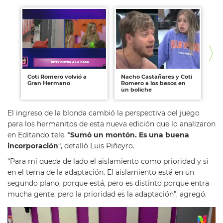
Coti Romero volvió a
Nacho Castañares y Coti
¿H
Gran Hermano
Romero a los besos en
Ro
un boliche
Ca
El ingreso de la blonda cambió la perspectiva del juego
para los hermanitos de esta nueva edición que lo analizaron
en Editando tele. “
Sumó un montón. Es una buena
incorporación
“, detalló Luis Piñeyro.
“Para mí queda de lado el aislamiento como prioridad y si
en el tema de la adaptación. El aislamiento está en un
segundo plano, porque está, pero es distinto porque entra
mucha gente, pero la prioridad es la adaptación”, agregó.