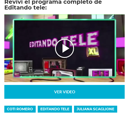
Reviví el programa completo de
Editando tele:
VER VIDEO
COTI ROMERO
EDITANDO TELE
JULIANA SCAGLIONE