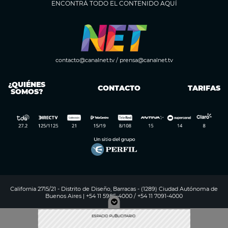
ENCONTRÁ TODO EL CONTENIDO AQUÍ
contacto@canalnet.tv
/
prensa@canalnet.tv
¿QUIÉNES
CONTACTO
TARIFAS
SOMOS?
California 2715/21 - Distrito de Diseño, Barracas - (1289) Ciudad Autónoma de
Buenos Aires | +54 11 5985-4000 / +54 11 7091-4000
Digitalproserver