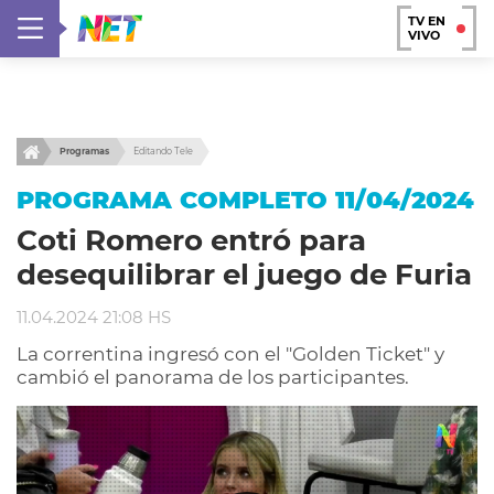
TV EN
VIVO
Programas
Editando Tele
PROGRAMA COMPLETO 11/04/2024
Coti Romero entró para
desequilibrar el juego de Furia
11.04.2024 21:08 HS
La correntina ingresó con el "Golden Ticket" y
cambió el panorama de los participantes.