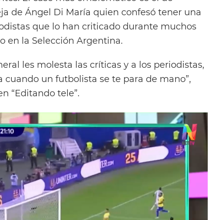
eja de Ángel Di María quien confesó tener una
riodistas que lo han criticado durante muchos
o en la Selección Argentina.
eral les molesta las críticas y a los periodistas,
a cuando un futbolista se te para de mano”,
n “Editando tele”.