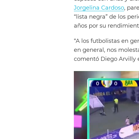
Jorgelina Cardoso
, par
“lista negra” de los pe
años por su rendimient
“A los futbolistas en gen
en general, nos molest
comentó Diego Arvilly e