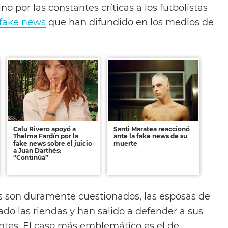
no por las constantes críticas a los futbolistas
fake news
que han difundido en los medios de
Calu Rivero apoyó a
Santi Maratea reaccionó
Thelma Fardín por la
ante la fake news de su
fake news sobre el juicio
muerte
a Juan Darthés:
“Continúa”
as son duramente cuestionados, las esposas de
ado las riendas y han salido a defender a sus
ntes. El caso más emblemático es el de