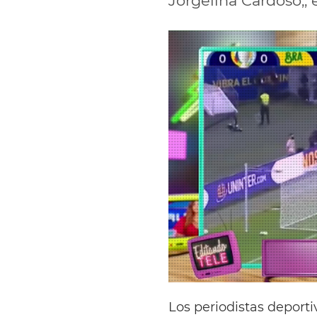
Jorgelina Cardoso,,
Los periodistas deport