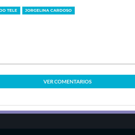
DO TELE
JORGELINA CARDOSO
VER
COMENTARIOS