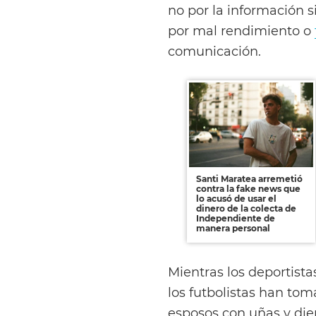
no por la información si
por mal rendimiento o
comunicación.
Santi Maratea arremetió
contra la fake news que
lo acusó de usar el
dinero de la colecta de
Independiente de
manera personal
Mientras los deportist
los futbolistas han tom
esposos con uñas y die