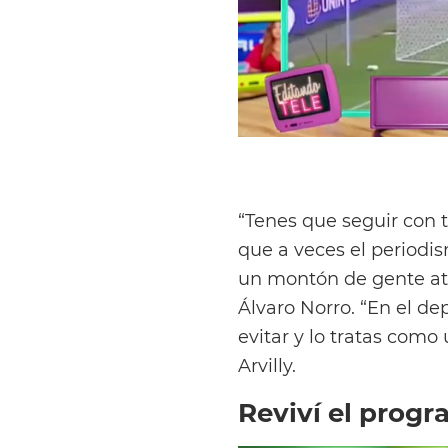
“Tenes que seguir con t
que a veces el periodi
un montón de gente atrá
Álvaro Norro. “En el de
evitar y lo tratas como
Arvilly.
Reviví el progr