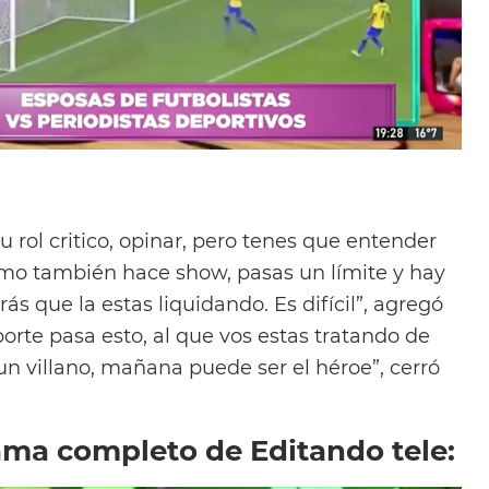
u rol critico, opinar, pero tenes que entender
smo también hace show, pasas un límite y hay
s que la estas liquidando. Es difícil”, agregó
porte pasa esto, al que vos estas tratando de
 un villano, mañana puede ser el héroe”, cerró
ama completo de Editando tele: