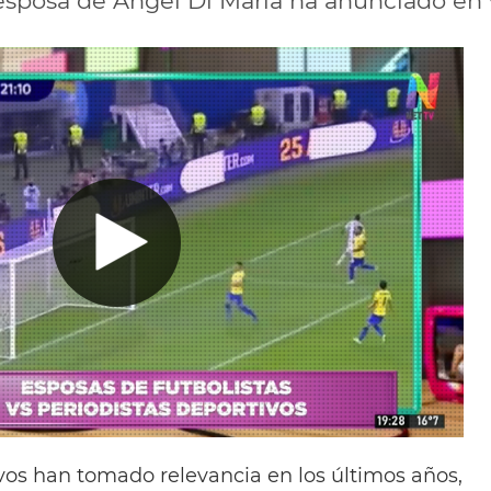
 esposa de Ángel Di María ha anunciado en
ivos han tomado relevancia en los últimos años,