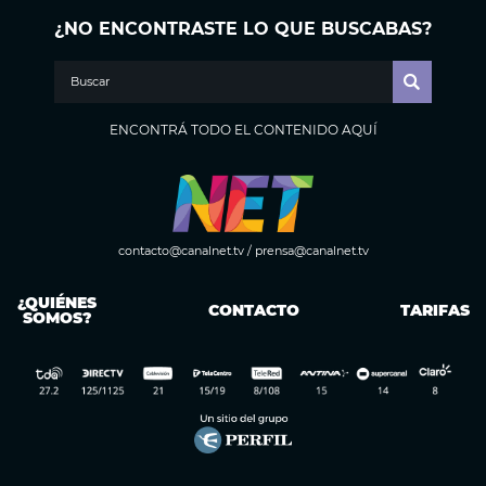
¿NO ENCONTRASTE LO QUE BUSCABAS?
ENCONTRÁ TODO EL CONTENIDO AQUÍ
contacto@canalnet.tv
/
prensa@canalnet.tv
¿QUIÉNES
CONTACTO
TARIFAS
SOMOS?