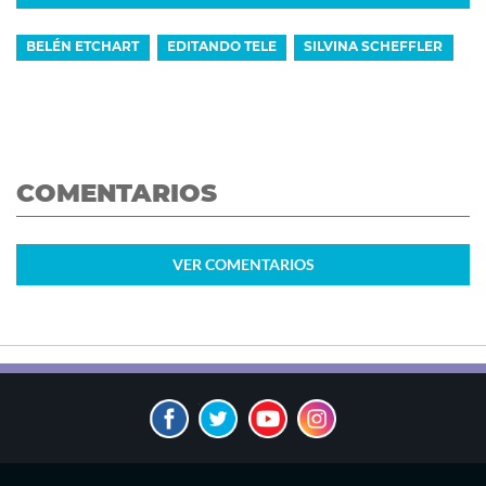
BELÉN ETCHART
EDITANDO TELE
SILVINA SCHEFFLER
COMENTARIOS
VER
COMENTARIOS