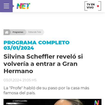
TV EN
VIVO
Programas
Editando Tele
PROGRAMA COMPLETO
03/01/2024
Silvina Scheffler reveló si
volvería a entrar a Gran
Hermano
03.01.2024 21:05 HS
La "Profe" habló de su paso por la casa más
famosa del país.