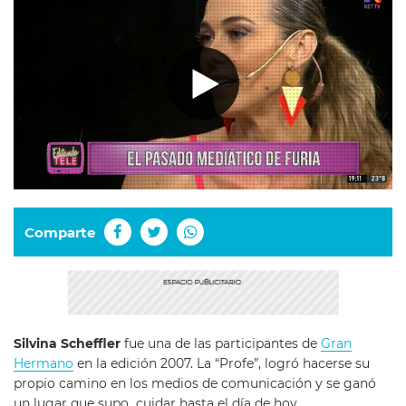
Comparte
Silvina Scheffler
fue una de las participantes de
Gran
Hermano
en la edición 2007. La “Profe”, logró hacerse su
propio camino en los medios de comunicación y se ganó
un lugar que supo cuidar hasta el día de hoy.