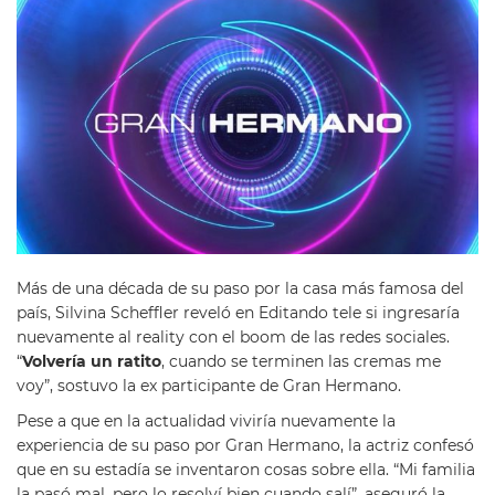
Más de una década de su paso por la casa más famosa del
país, Silvina Scheffler reveló en Editando tele si ingresaría
nuevamente al reality con el boom de las redes sociales.
“
Volvería un ratito
, cuando se terminen las cremas me
voy”, sostuvo la ex participante de Gran Hermano.
Pese a que en la actualidad viviría nuevamente la
experiencia de su paso por Gran Hermano, la actriz confesó
que en su estadía se inventaron cosas sobre ella. “Mi familia
la pasó mal, pero lo resolví bien cuando salí”, aseguró la