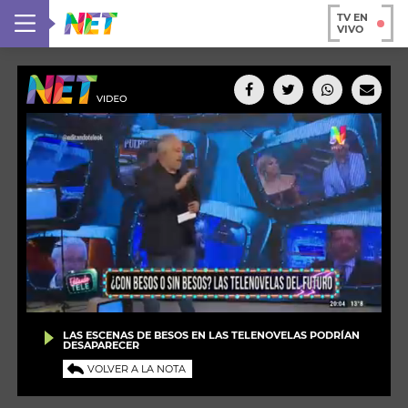
TV EN
VIVO
LAS ESCENAS DE BESOS EN LAS TELENOVELAS PODRÍAN
DESAPARECER
VOLVER A LA NOTA