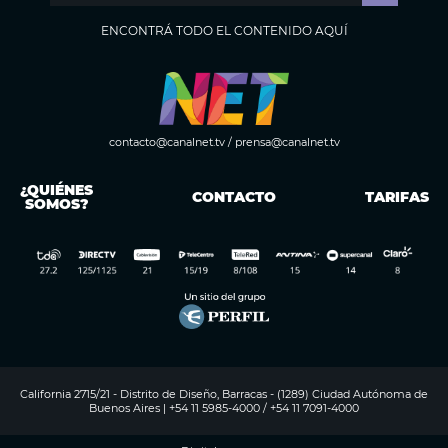
ENCONTRÁ TODO EL CONTENIDO AQUÍ
contacto@canalnet.tv
/
prensa@canalnet.tv
¿QUIÉNES
CONTACTO
TARIFAS
SOMOS?
California 2715/21 - Distrito de Diseño, Barracas - (1289) Ciudad Autónoma de
Buenos Aires | +54 11 5985-4000 / +54 11 7091-4000