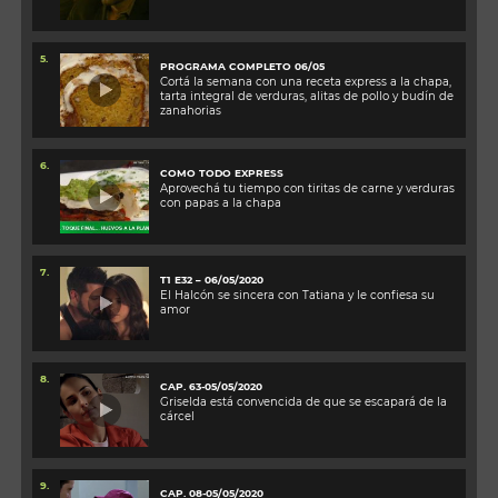
5.
PROGRAMA COMPLETO 06/05
Cortá la semana con una receta express a la chapa,
tarta integral de verduras, alitas de pollo y budín de
zanahorias
6.
COMO TODO EXPRESS
Aprovechá tu tiempo con tiritas de carne y verduras
con papas a la chapa
7.
T1 E32 – 06/05/2020
El Halcón se sincera con Tatiana y le confiesa su
amor
8.
CAP. 63-05/05/2020
Griselda está convencida de que se escapará de la
cárcel
9.
CAP. 08-05/05/2020