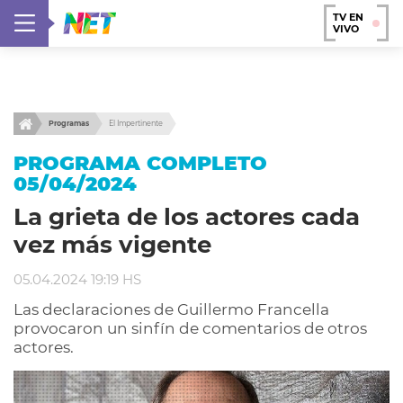
TV EN
VIVO
Programas
El Impertinente
PROGRAMA COMPLETO
05/04/2024
La grieta de los actores cada
vez más vigente
05.04.2024 19:19 HS
Las declaraciones de Guillermo Francella
provocaron un sinfín de comentarios de otros
actores.