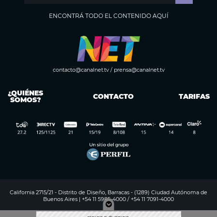
ENCONTRÁ TODO EL CONTENIDO AQUÍ
contacto@canalnet.tv
/
prensa@canalnet.tv
¿QUIÉNES
CONTACTO
TARIFAS
SOMOS?
California 2715/21 - Distrito de Diseño, Barracas - (1289) Ciudad Autónoma de
Buenos Aires | +54 11 5985-4000 / +54 11 7091-4000