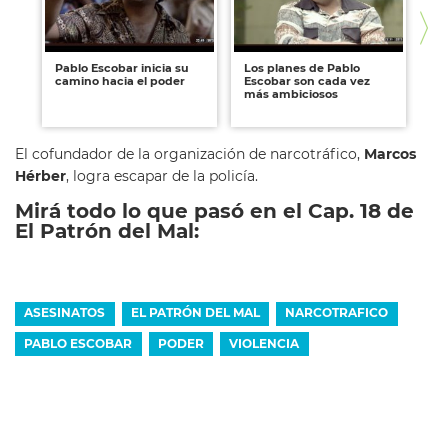
Pablo Escobar inicia su
Los planes de Pablo
Pa
camino hacia el poder
Escobar son cada vez
co
más ambiciosos
El cofundador de la organización de narcotráfico,
Marcos
Hérber
, logra escapar de la policía.
Mirá todo lo que pasó en el Cap. 18 de
El Patrón del Mal:
ASESINATOS
EL PATRÓN DEL MAL
NARCOTRAFICO
PABLO ESCOBAR
PODER
VIOLENCIA