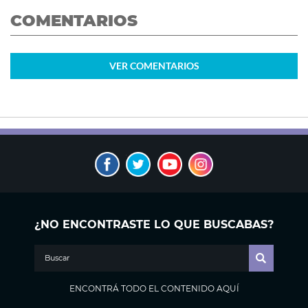
COMENTARIOS
VER
COMENTARIOS
¿NO ENCONTRASTE LO QUE BUSCABAS?
ENCONTRÁ TODO EL CONTENIDO AQUÍ