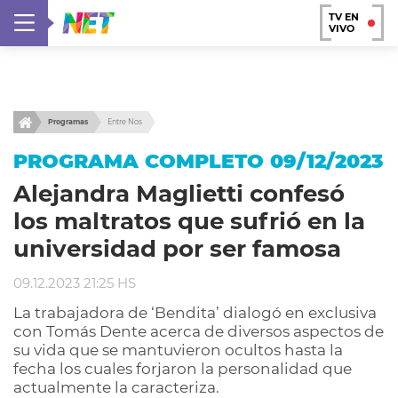
TV EN
VIVO
Programas
Entre Nos
PROGRAMA COMPLETO 09/12/2023
Alejandra Maglietti confesó
los maltratos que sufrió en la
universidad por ser famosa
09.12.2023 21:25 HS
La trabajadora de ‘Bendita’ dialogó en exclusiva
con Tomás Dente acerca de diversos aspectos de
su vida que se mantuvieron ocultos hasta la
fecha los cuales forjaron la personalidad que
actualmente la caracteriza.