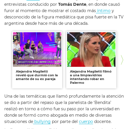
entrevistas conducido por
Tomás Dente
, en donde causó
furor al momento de mostrar el costado más
íntimo
y
desconocido de la figura mediática que pisa fuerte en la TV
argentina desde hace más de una década.
Alejandra Maglietti
Alejandra Maglietti filmó
Al
reveló que durmió con la
a una limpiavidrios
un
amante de su ex pareja
intentando robar en
qu
Palermo
Gu
Una de las temáticas que llamó profundamente la atención
se dio a partir del repaso que la panelista de ‘Bendita’
realizó en torno a cómo fue su paso por la universidad en
donde se formó como abogada en medio de diversas
situaciones de
bullying
por parte del
cuerpo
docente.