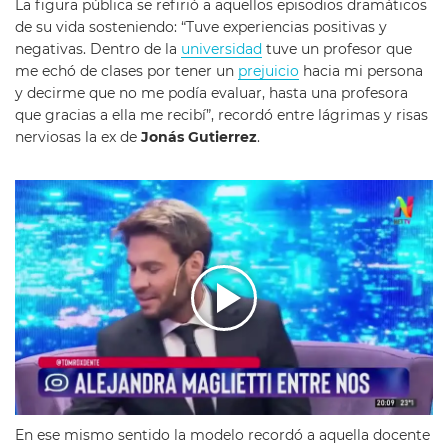
La figura pública se refirió a aquellos episodios dramáticos
de su vida sosteniendo: “Tuve experiencias positivas y
negativas. Dentro de la
universidad
tuve un profesor que
me echó de clases por tener un
prejuicio
hacia mi persona
y decirme que no me podía evaluar, hasta una profesora
que gracias a ella me recibí”, recordó entre lágrimas y risas
nerviosas la ex de
Jonás Gutierrez
.
En ese mismo sentido la modelo recordó a aquella docente