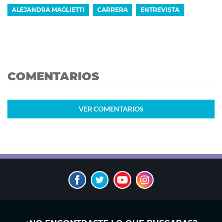
ALEJANDRA MAGLIETTI
CARRERA
ENTREVISTA
COMENTARIOS
VER
COMENTARIOS