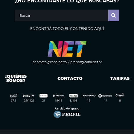
¿NO ENCONTRASTE LO QUE BUSCABAS?
ENCONTRÁ TODO EL CONTENIDO AQUÍ
contacto@canalnet.tv
/
prensa@canalnet.tv
¿QUIÉNES
CONTACTO
TARIFAS
SOMOS?