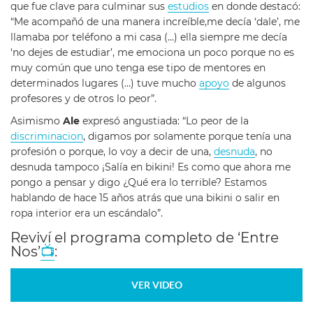
que fue clave para culminar sus
estudios
en donde destacó:
“Me acompañó de una manera increíble,me decía ‘dale’, me
llamaba por teléfono a mi casa (…) ella siempre me decía
‘no dejes de estudiar’, me emociona un poco porque no es
muy común que uno tenga ese tipo de mentores en
determinados lugares (…) tuve mucho
apoyo
de algunos
profesores y de otros lo peor”.
Asimismo
Ale
expresó angustiada: “Lo peor de la
discriminacion
, digamos por solamente porque tenía una
profesión o porque, lo voy a decir de una,
desnuda
, no
desnuda tampoco ¡Salía en bikini! Es como que ahora me
pongo a pensar y digo ¿Qué era lo terrible? Estamos
hablando de hace 15 años atrás que una bikini o salir en
ropa interior era un escándalo”.
Reviví el programa completo de ‘Entre
Nos’
📺
:
VER VIDEO