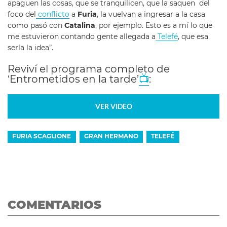
apaguen las cosas, que se tranquilicen, que la saquen del
foco del
conflicto
a
Furia
, la vuelvan a ingresar a la casa
como pasó con
Catalina
, por ejemplo. Esto es a mí lo que
me estuvieron contando gente allegada a
Telefé
, que esa
sería la idea”.
Reviví el programa completo de
‘Entrometidos en la tarde’
📺
:
VER VIDEO
FURIA SCAGLIONE
GRAN HERMANO
TELEFÉ
COMENTARIOS