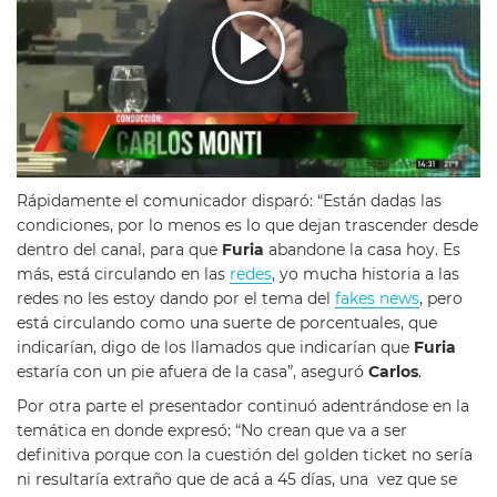
Rápidamente el comunicador disparó: “Están dadas las
condiciones, por lo menos es lo que dejan trascender desde
dentro del canal, para que
Furia
abandone la casa hoy. Es
más, está circulando en las
redes
, yo mucha historia a las
redes no les estoy dando por el tema del
fakes news
, pero
está circulando como una suerte de porcentuales, que
indicarían, digo de los llamados que indicarían que
Furia
estaría con un pie afuera de la casa”, aseguró
Carlos
.
Por otra parte el presentador continuó adentrándose en la
temática en donde expresó: “No crean que va a ser
definitiva porque con la cuestión del golden ticket no sería
ni resultaría extraño que de acá a 45 días, una vez que se