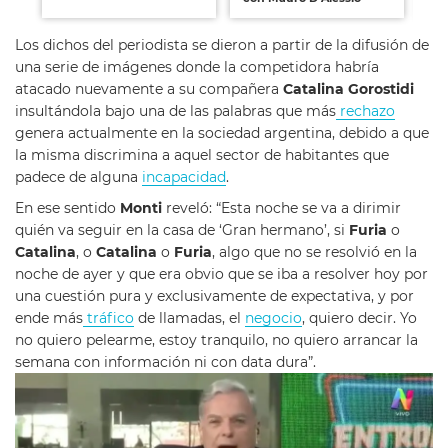
Los dichos del periodista se dieron a partir de la difusión de
una serie de imágenes donde la competidora habría
atacado nuevamente a su compañera
Catalina Gorostidi
insultándola bajo una de las palabras que más
rechazo
genera actualmente en la sociedad argentina, debido a que
la misma discrimina a aquel sector de habitantes que
padece de alguna
incapacidad
.
En ese sentido
Monti
reveló: “Esta noche se va a dirimir
quién va seguir en la casa de ‘Gran hermano’, si
Furia
o
Catalina
, o
Catalina
o
Furia
, algo que no se resolvió en la
noche de ayer y que era obvio que se iba a resolver hoy por
una cuestión pura y exclusivamente de expectativa, y por
ende más
tráfico
de llamadas, el
negocio
, quiero decir. Yo
no quiero pelearme, estoy tranquilo, no quiero arrancar la
semana con información ni con data dura”.