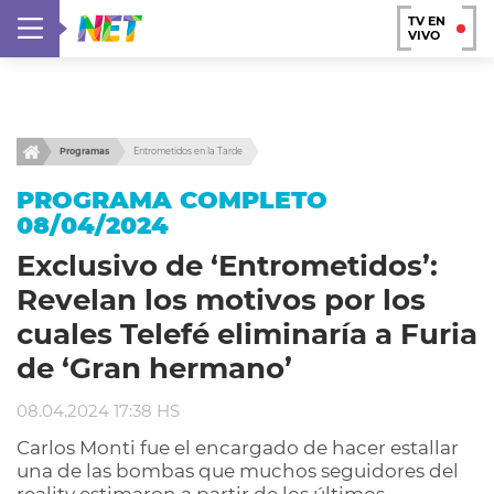
TV EN
VIVO
Programas
Entrometidos en la Tarde
PROGRAMA COMPLETO
08/04/2024
Exclusivo de ‘Entrometidos’:
Revelan los motivos por los
cuales Telefé eliminaría a Furia
de ‘Gran hermano’
08.04.2024 17:38 HS
Carlos Monti fue el encargado de hacer estallar
una de las bombas que muchos seguidores del