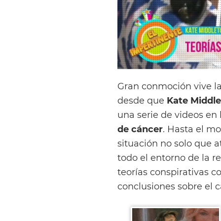
Gran conmoción vive la
desde que
Kate Middl
una serie de videos e
de cáncer
. Hasta el m
situación no solo que a
todo el entorno de la r
teorías conspirativas c
conclusiones sobre el c