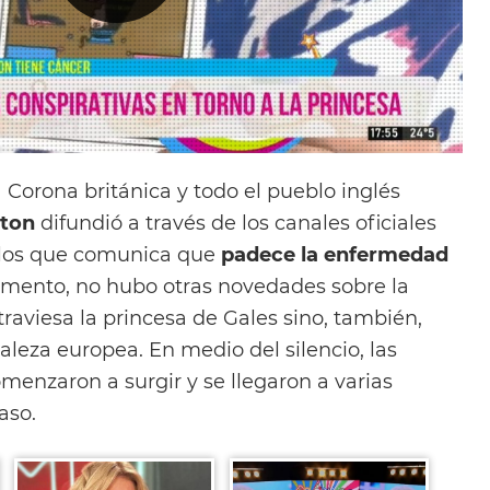
 Corona británica y todo el pueblo inglés
eton
difundió a través de los canales oficiales
n los que comunica que
padece la enfermedad
omento, no hubo otras novedades sobre la
traviesa la princesa de Gales sino, también,
ealeza europea. En medio del silencio, las
omenzaron a surgir y se llegaron a varias
aso.