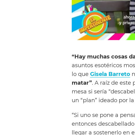
“Hay muchas cosas da
asuntos esotéricos mos
lo que
Gisela Barreto
n
matar”
. A raíz de este
mesa si sería “descabe
un “plan” ideado por la 
“Si uno se pone a pensa
entonces descabellado 
llegar a sostenerlo en e