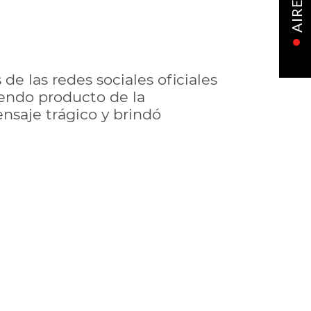
AIRE
e las redes sociales oficiales
viendo producto de la
nsaje trágico y brindó