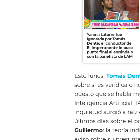
Yanina Latorre fue
ignorada por Tomás
Dente: el conductor de
El Impertinente le puso
punto final al escándalo
con la panelista de LAM
Este lunes,
Tomás Den
sobre si es verídica o 
puesto que se habla 
Inteligencia Artificial (
inquietud surgió a raíz 
últimos días sobre el p
Guillermo
: la teoría i
aviso sobre su presunta