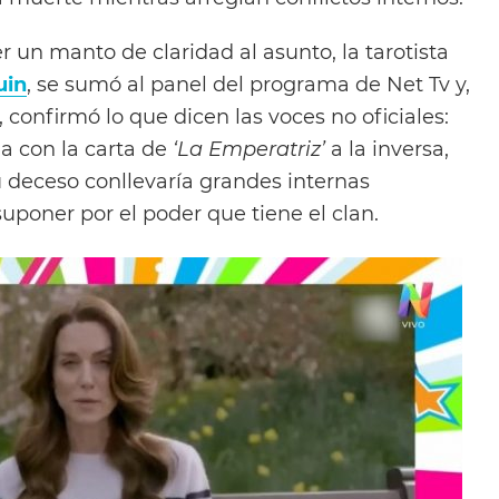
r un manto de claridad al asunto, la tarotista
uin
, se sumó al panel del programa de Net Tv y,
, confirmó lo que dicen las voces no oficiales:
a con la carta de
‘La Emperatriz’
a la inversa,
su deceso conllevaría grandes internas
suponer por el poder que tiene el clan.