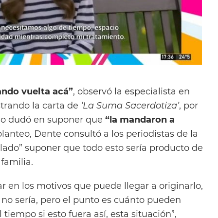
ndo vuelta acá”
, observó la especialista en
trando la carta de
‘La Suma Sacerdotiza’
, por
o dudó en suponer que
“la mandaron a
 planteo, Dente consultó a los periodistas de la
llado” suponer que todo esto sería producto de
familia.
r en los motivos que puede llegar a originarlo,
no sería, pero el punto es cuánto pueden
l tiempo si esto fuera así, esta situación”,