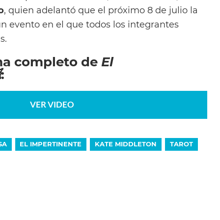
o
, quien adelantó que el próximo 8 de julio la
n evento en el que todos los integrantes
s.
ma completo de
El

:
VER VIDEO
SA
EL IMPERTINENTE
KATE MIDDLETON
TAROT