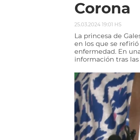
Corona
25.03.2024 19:01 HS
La princesa de Gales
en los que se refiri
enfermedad. En una 
información tras las 