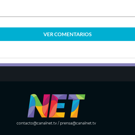
VER
COMENTARIOS
contacto@canalnet.tv
/
prensa@canalnet.tv