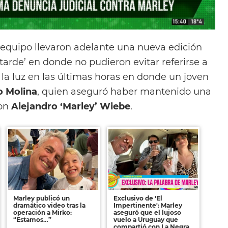
 equipo llevaron adelante una nueva edición
tarde’ en donde no pudieron evitar referirse a
 la luz en las últimas horas en donde un joven
o Molina
, quien aseguró haber mantenido una
con
Alejandro ‘Marley’ Wiebe
.
Marley publicó un
Exclusivo de 'El
dramático video tras la
Impertinente': Marley
operación a Mirko:
aseguró que el lujoso
“Estamos…”
vuelo a Uruguay que
compartió con La Negra