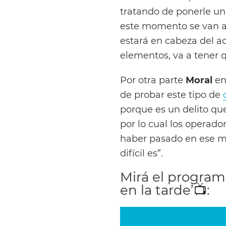
tratando de ponerle un
este momento se van a 
estará en cabeza del 
elementos, va a tener 
Por otra parte
Moral
enf
de probar este tipo de
porque es un delito qu
por lo cual los operad
haber pasado en ese 
difícil es”.
Mirá el progra
en la tarde’
📺
: