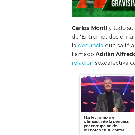
Carlos Monti
y todo su
de ‘Entrometidos en la 
la
denuncia
que salió a
llamado
Adrián Alfred
relación
sexoafectiva 
Marley rompió el
silencio ante la denuncia
por corrupción de
menores en su contra