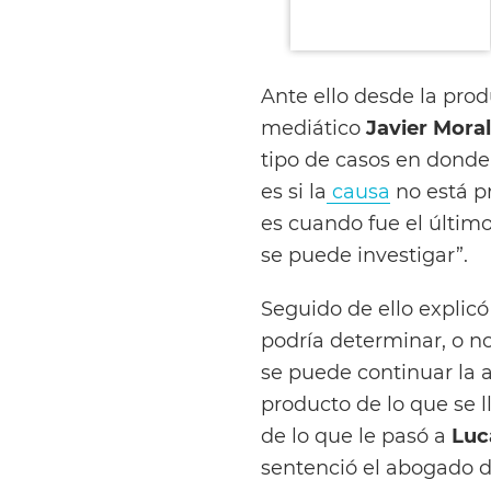
Ante ello desde la pro
mediático
Javier Moral
tipo de casos en donde 
es si la
causa
no está pr
es cuando fue el últim
se puede investigar”.
Seguido de ello explicó
podría determinar, o no
se puede continuar la 
producto de lo que se l
de lo que le pasó a
Luc
sentenció el abogado d