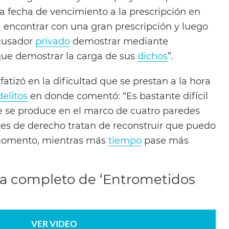
a fecha de vencimiento a la prescripción en
encontrar con una gran prescripción y luego
acusador
privado
demostrar mediante
que demostrar la carga de sus
dichos
”.
atizó en la dificultad que se prestan a la hora
delitos
en donde comentó: “Es bastante difícil
e se produce en el marco de cuatro paredes
ores de derecho tratan de reconstruir que puedo
momento, mientras más
tiempo
pase más
ma completo de ‘Entrometidos
VER VIDEO