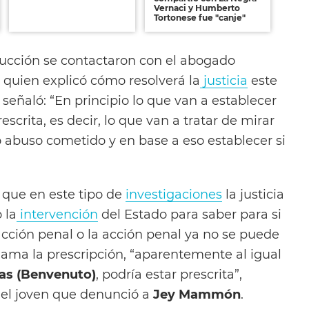
Vernaci y Humberto
Tortonese fue "canje"
ducción se contactaron con el abogado
quien explicó cómo resolverá la
justicia
este
señaló: “En principio lo que van a establecer
escrita, es decir, lo que van a tratar de mirar
o abuso cometido y en base a eso establecer si
 que en este tipo de
investigaciones
la justicia
 la
intervención
del Estado para saber para si
acción penal o la acción penal ya no se puede
lama la prescripción, “aparentemente al igual
as (Benvenuto)
, podría estar prescrita”,
el joven que denunció a
Jey Mammón
.