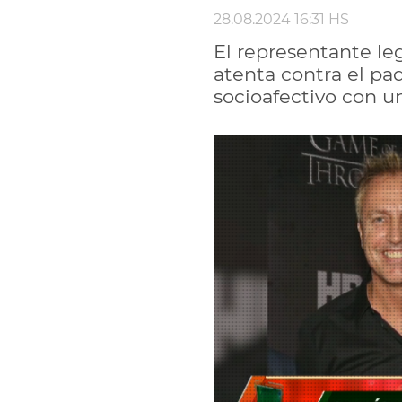
28.08.2024 16:31 HS
El representante le
atenta contra el pa
socioafectivo con un