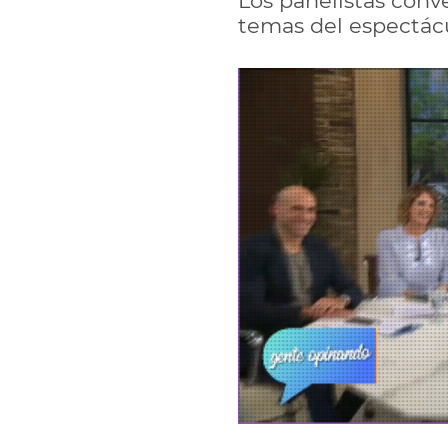
Los panelistas conv
temas del espectác