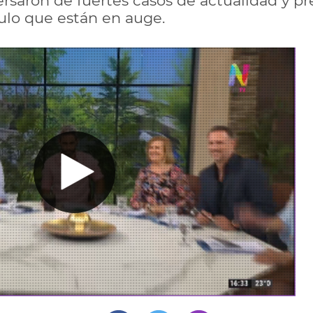
ersaron de fuertes casos de actualidad y pr
ulo que están en auge.