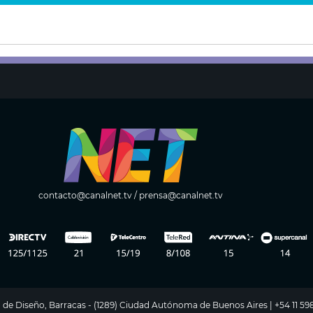
contacto@canalnet.tv
/
prensa@canalnet.tv
ito de Diseño, Barracas - (1289) Ciudad Autónoma de Buenos Aires | +54 11 5