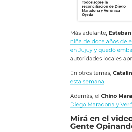
Todos sobre la
reconciliación de Diego
Maradona y Verónica
Ojeda
Más adelante,
Esteban
niña de doce años de e
en Jujuy y quedó emb
autoridades locales apr
En otros temas,
Catali
esta semana
.
Además, el
Chino Mar
Diego Maradona y Veró
Mirá en el vide
Gente Opinando