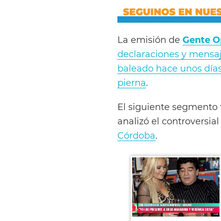
La emisión de
Gente O
declaraciones y mensaje
baleado hace unos día
pierna
.
El siguiente segmento 
analizó el controversia
Córdoba
.