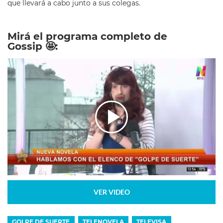
que llevará a cabo junto a sus colegas.
Mirá el programa completo de
Gossip 🤩:
VER VIDEO
GOLPE DE SUERTE
TELENOVELA
TELEVISA