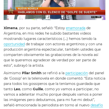
Ximena
, por su parte, señaló: “Estoy
enamorada
de
Argentina, en mis redes he subido bastantes videos
mostrando lugares característicos (…) hemos tenido la
oportunidad
de trabajar con actores argentinos y con una
producción argentina espectacular, también ustedes que
comparten obviamente las grabaciones de la novela así
que le queremos agradecer de verdad por ser parte de
esto”, subrayó la artista.
Asimismo
Pilar Smith
se refirió a la
participación
del panel
de
‘Gossip’
en la telenovela en donde comentó: “Esta noticia
para todos los gossiperos que la teníamos guardada que
tanto
Leo
, como
Guille
, como yo vamos a participar, no
vamos a adelantar mucho porque después vamos a poner
las imágenes pero debutamos, para mi fue mi debut”,
señaló emocionada la periodista en torno al nuevo
desafío