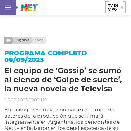
TV EN
VIVO
Programas
Gossip
PROGRAMA COMPLETO
06/09/2023
El equipo de ‘Gossip’ se sumó
al elenco de ‘Golpe de suerte’,
la nueva novela de Televisa
06.09.2023 16:09 HS
En diálogo exclusivo con parte del grupo de
actores de la producción que se filmará
íntegramente en Argentina, los periodistas de
Net tv enfatizaron en los detalles acerca de su