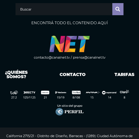
ENCONTRÁ TODO EL CONTENIDO AQUÍ
contacto@canalnet.tv
/
prensa@canalnet.tv
¿QUIÉNES
CONTACTO
TARIFAS
SOMOS?
California 2715/21 - Distrito de Diseño, Barracas - (1289) Ciudad Autónoma de