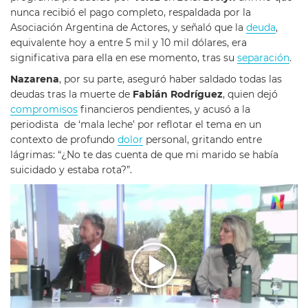
nunca recibió el pago completo, respaldada por la
Asociación Argentina de Actores, y señaló que la
deuda
,
equivalente hoy a entre 5 mil y 10 mil dólares, era
significativa para ella en ese momento, tras su
separación
.
Nazarena
, por su parte, aseguró haber saldado todas las
deudas tras la muerte de
Fabián Rodríguez
, quien dejó
compromisos
financieros pendientes, y acusó a la
periodista de ‘mala leche’ por reflotar el tema en un
contexto de profundo
dolor
personal, gritando entre
lágrimas: “¿No te das cuenta de que mi marido se había
suicidado y estaba rota?”.