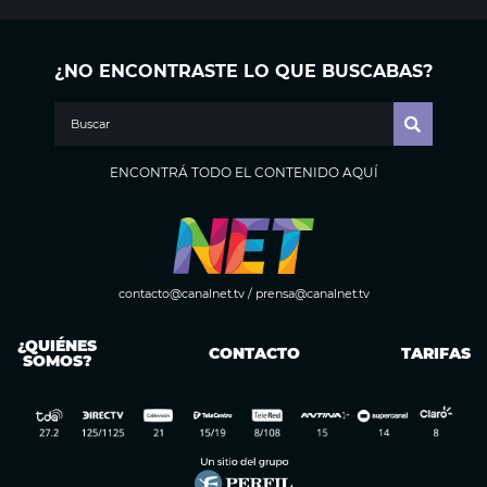
¿NO ENCONTRASTE LO QUE BUSCABAS?
ENCONTRÁ TODO EL CONTENIDO AQUÍ
contacto@canalnet.tv
/
prensa@canalnet.tv
¿QUIÉNES
CONTACTO
TARIFAS
SOMOS?