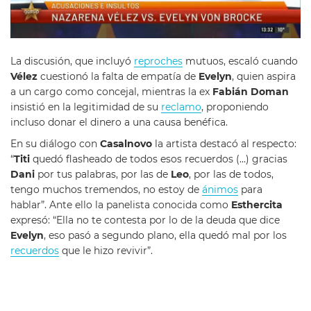
La discusión, que incluyó
reproches
mutuos, escaló cuando
Vélez
cuestionó la falta de empatía de
Evelyn
, quien aspira
a un cargo como concejal, mientras la ex
Fabián Doman
insistió en la legitimidad de su
reclamo
, proponiendo
incluso donar el dinero a una causa benéfica.
En su diálogo con
Casalnovo
la artista destacó al respecto:
“
Titi
quedó flasheado de todos esos recuerdos (…) gracias
Dani
por tus palabras, por las de
Leo
, por las de todos,
tengo muchos tremendos, no estoy de
ánimos
para
hablar”. Ante ello la panelista conocida como
Esthercita
expresó: “Ella no te contesta por lo de la deuda que dice
Evelyn
, eso pasó a segundo plano, ella quedó mal por los
recuerdos
que le hizo revivir”.