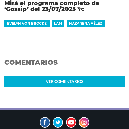
Mirá el programa completo de
‘Gossip’ del 23/07/2025
✨
:
EVELYN VON BROCKE
LAM
NAZARENA VÉLEZ
COMENTARIOS
VER
COMENTARIOS