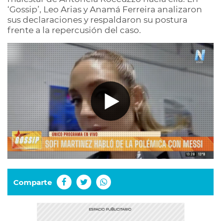
‘Gossip’, Leo Arias y Anamá Ferreira analizaron
sus declaraciones y respaldaron su postura
frente a la repercusión del caso.
Comparte