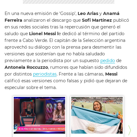
En una nueva emisión de ‘Gossip’,
Leo Arias
y
Anamá
Ferreira
analizaron el descargo que
Sofi Martínez
publicó
en sus redes sociales tras la repercusión que generó el
saludo que
Lionel Messi l
e dedicó al término del partido
frente a Cabo Verde. El capitán de la Selección argentina
aprovechó su diálogo con la prensa para desmentir las
versiones que sostenían que no había saludado
previamente a la periodista por un supuesto
pedido
de
Antonela Roccuzzo
, rumores que habían sido difundidos
por distintos
periodistas
. Frente a las cámaras,
Messi
calificó esas versiones como falsas y pidió que dejaran de
especular sobre el tema.