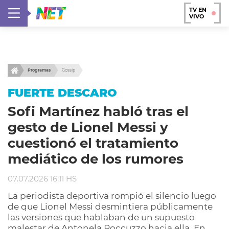
TV EN
VIVO
Programas
Gossip
FUERTE DESCARO
Sofi Martínez habló tras el
gesto de Lionel Messi y
cuestionó el tratamiento
mediático de los rumores
07.07.2026 16:11 HS
La periodista deportiva rompió el silencio luego
de que Lionel Messi desmintiera públicamente
las versiones que hablaban de un supuesto
malestar de Antonela Roccuzzo hacia ella. En