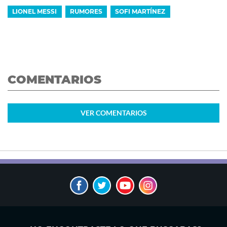
LIONEL MESSI
RUMORES
SOFI MARTÍNEZ
COMENTARIOS
VER
COMENTARIOS