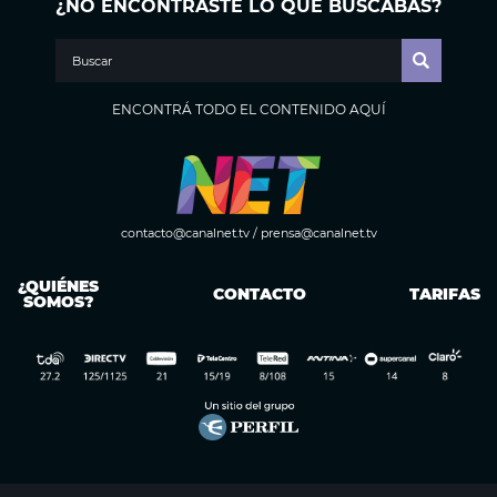
¿NO ENCONTRASTE LO QUE BUSCABAS?
ENCONTRÁ TODO EL CONTENIDO AQUÍ
contacto@canalnet.tv
/
prensa@canalnet.tv
¿QUIÉNES
CONTACTO
TARIFAS
SOMOS?