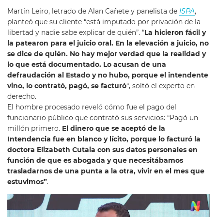
Martín Leiro, letrado de Alan Cañete y panelista de
ISPA
,
planteó que su cliente “está imputado por privación de la
libertad y nadie sabe explicar de quién”. “
La hicieron fácil y
la patearon para el juicio oral. En la elevación a juicio, no
se dice de quién. No hay mejor verdad que la realidad y
lo que está documentado. Lo acusan de una
defraudación al Estado y no hubo, porque el intendente
vino, lo contrató, pagó, se facturó
“, soltó el experto en
derecho.
El hombre procesado reveló cómo fue el pago del
funcionario público que contrató sus servicios: “Pagó un
millón primero.
El dinero que se aceptó de la
Intendencia fue en blanco y lícito, porque lo facturó la
doctora Elizabeth Cutaia con sus datos personales en
función de que es abogada y que necesitábamos
trasladarnos de una punta a la otra, vivir en el mes que
estuvimos”
.