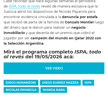
Cabe recordar que hace algunas semanas el periodista
de
ISPA, todo al revés
reveló de manera exclusiva que la
Justicia abrió los dispositivos de Nicolás Payarola para
encontrar evidencia vinculada a la
denuncia por estafa
que recibió de parte de la familia de
Gonzalo Montiel
luego
del dinero que le dieron para realizar un
negocio
inmobiliario
y que devenía de un premio que cobró el
jugador por ser
campeón del
mundo en Qatar 2022 con
la Selección Argentina
.
Mirá el programa completo
ISPA, todo
al revés
del 19/05/2026 acá:
VER VIDEO
DIEGO MORANZONI
DIEGO SUÁREZ MAZZEA
ISPA
NICOLAS PAYAROLA
WANDA NARA