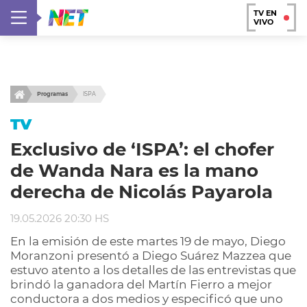
TV EN
VIVO
Programas
ISPA
TV
Exclusivo de ‘ISPA’: el chofer
de Wanda Nara es la mano
derecha de Nicolás Payarola
19.05.2026 20:30 HS
En la emisión de este martes 19 de mayo, Diego
Moranzoni presentó a Diego Suárez Mazzea que
estuvo atento a los detalles de las entrevistas que
brindó la ganadora del Martín Fierro a mejor
conductora a dos medios y especificó que uno