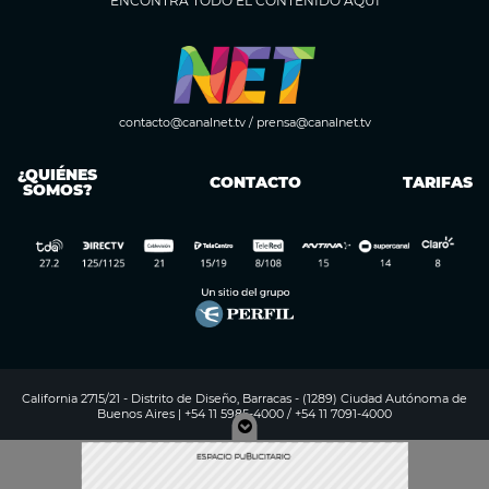
ENCONTRÁ TODO EL CONTENIDO AQUÍ
contacto@canalnet.tv
/
prensa@canalnet.tv
¿QUIÉNES
CONTACTO
TARIFAS
SOMOS?
California 2715/21 - Distrito de Diseño, Barracas - (1289) Ciudad Autónoma de
Buenos Aires | +54 11 5985-4000 / +54 11 7091-4000
Digitalproserver