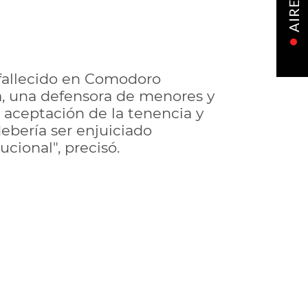
AIRE
 fallecido en Comodoro
da, una defensora de menores y
 aceptación de la tenencia y
debería ser enjuiciado
ucional", precisó.