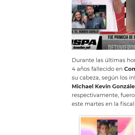
Durante las últimas ho
4 años fallecido en
Com
su cabeza, según los i
Michael Kevin Gonzále
respectivamente, fuer
este martes en la fiscal