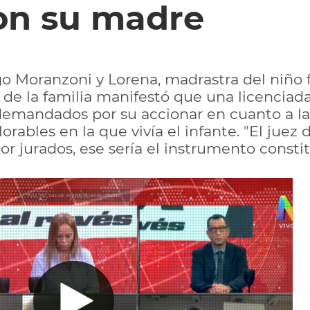
on su madre
o Moranzoni y Lorena, madrastra del niño
do de la familia manifestó que una licencia
 demandados por su accionar en cuanto a la
orables en la que vivía el infante. "El juez 
or jurados, ese sería el instrumento constit