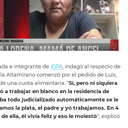
rada e integrante de
ISPA
, indagó al respecto de
iela Altamirano comenzó por el pedido de Luis,
de una cuota alimentaria. “
Sí, pero ni siquiera
ó a trabajar en blanco en la residencia de
ba todo judicializado automáticamente se le
íamos la plata, el padre y yo trabajamos. En 4
e ella, él vivía feliz y eso le molestó
“, explicó