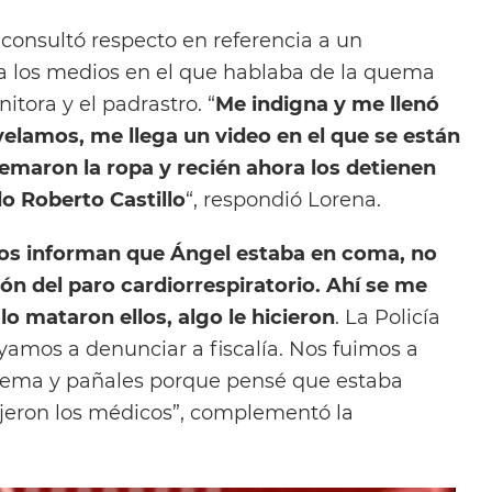
 consultó respecto en referencia a un
a los medios en el que hablaba de la quema
itora y el padrastro. “
Me indigna y me llenó
elamos, me llega un video en el que se están
emaron la ropa y recién ahora los detienen
o Roberto Castillo
“, respondió Lorena.
os informan que Ángel estaba en coma, no
zón del paro cardiorrespiratorio. Ahí se me
lo mataron ellos, algo le hicieron
. La Policía
mos a denunciar a fiscalía. Nos fuimos a
ema y pañales porque pensé que estaba
jeron los médicos”, complementó la