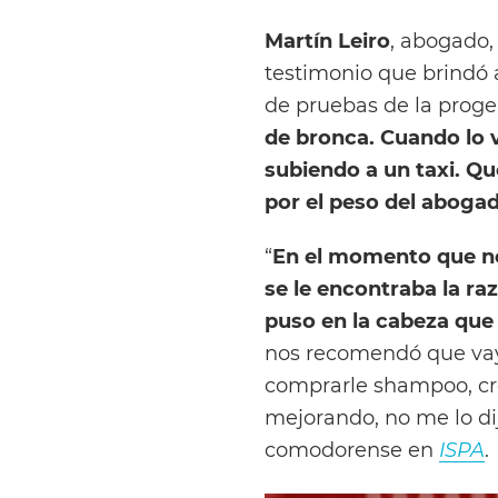
Martín Leiro
, abogado,
testimonio que brindó 
de pruebas de la progen
de bronca. Cuando lo v
subiendo a un taxi. Qu
por el peso del abogad
“
En el momento que n
se le encontraba la ra
puso en la cabeza que 
nos recomendó que vaya
comprarle shampoo, cr
mejorando, no me lo di
comodorense en
ISPA
.