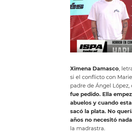
Ximena Damasco
, let
si el conflicto con Mar
padre de Ángel López, 
fue pedido. Ella empez
abuelos y cuando esta
sacó la plata. No quer
años no necesitó nada d
la madrastra.