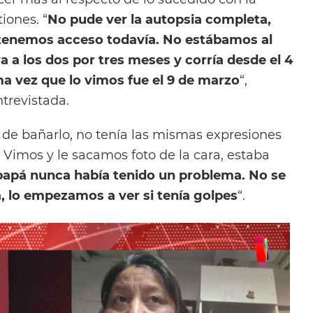
iones. “
No pude ver la autopsia completa,
o tenemos acceso todavía. No estábamos al
a a los dos por tres meses y corría desde el 4
a vez que lo vimos fue el 9 de marzo
“,
trevistada.
de bañarlo, no tenía las mismas expresiones
 Vimos y le sacamos foto de la cara, estaba
papá nunca había tenido un problema. No se
, lo empezamos a ver si tenía golpes
“.