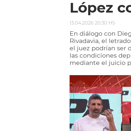
López c
13.04.2026 20:30 HS
En diálogo con Dieg
Rivadavia, el letra
el juez podrían ser
las condiciones depl
mediante el juicio p