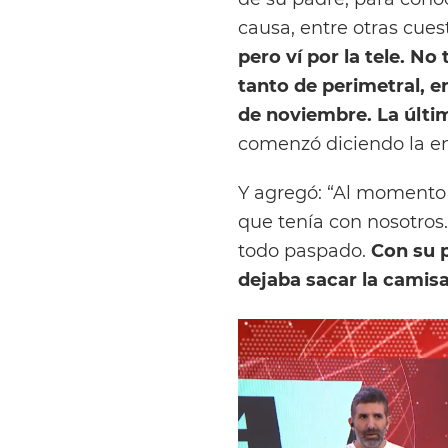
causa, entre otras cuest
pero ví por la tele. N
tanto de perimetral, er
de noviembre. La últim
comenzó diciendo la en
Y agregó: “Al momento 
que tenía con nosotros.
todo paspado.
Con su 
dejaba sacar la camisa