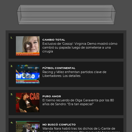
1.
CAMBIO TOTAL
Exclusivo de ‘Gossip’: Virginia Demo mostró cómo
cambió su papada luego de someterse a una
cirugía
2.
FÚTBOL CONTINENTAL
Racing y Vélez enfrentan partidos clave de
Libertadores: Los detalles
3.
PURO AMOR
El tierno recuerdo de Olga Garaventa por los 80
años de Sandro: “Era tan especial”
4.
NO BUSCÓ CONFLICTO
Wanda Nara habló tras los dichos de L-Gante de