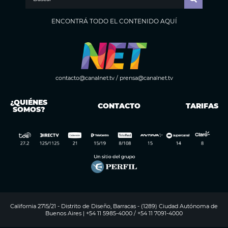
ENCONTRÁ TODO EL CONTENIDO AQUÍ
contacto@canalnet.tv
/
prensa@canalnet.tv
¿QUIÉNES
CONTACTO
TARIFAS
SOMOS?
California 2715/21 - Distrito de Diseño, Barracas - (1289) Ciudad Autónoma de
Buenos Aires | +54 11 5985-4000 / +54 11 7091-4000