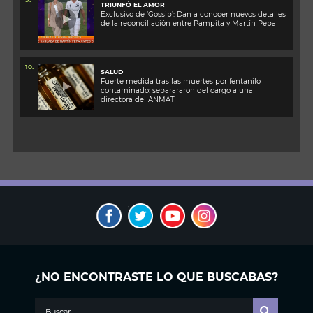
TRIUNFÓ EL AMOR
Exclusivo de ‘Gossip’: Dan a conocer nuevos detalles
de la reconciliación entre Pampita y Martín Pepa
10.
SALUD
Fuerte medida tras las muertes por fentanilo
contaminado: separararon del cargo a una
directora del ANMAT
¿NO ENCONTRASTE LO QUE BUSCABAS?