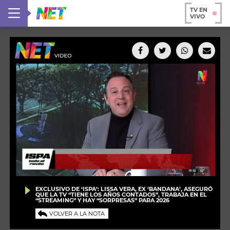
TV EN
VIVO
EXCLUSIVO DE ‘ISPA’: LISSA VERA, EX ‘BANDANA’, ASEGURÓ
QUE LA TV “TIENE LOS AÑOS CONTADOS”, TRABAJA EN EL
“STREAMING” Y HAY “SORPRESAS” PARA 2026
VOLVER A LA NOTA