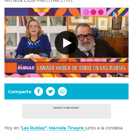
letrada Elba Marcovecchio.
Comparte
Hoy en “
Las Rubias”
,
Marcela Tinayre
junto a la condesa