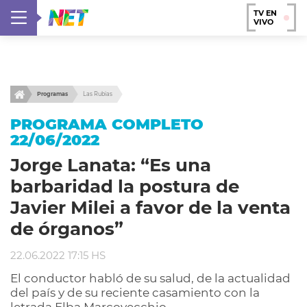
TV EN
VIVO
Programas
Las Rubias
PROGRAMA COMPLETO
22/06/2022
Jorge Lanata: “Es una
barbaridad la postura de
Javier Milei a favor de la venta
de órganos”
22.06.2022 17:15 HS
El conductor habló de su salud, de la actualidad
del país y de su reciente casamiento con la