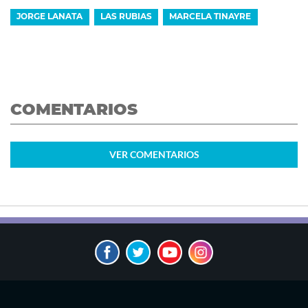
JORGE LANATA
LAS RUBIAS
MARCELA TINAYRE
COMENTARIOS
VER
COMENTARIOS