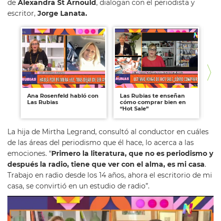
de
Alexandra St Arnould
, dialogan con el periodista y
escritor,
Jorge Lanata.
Ana Rosenfeld habló con
Las Rubias te enseñan
Jo
Las Rubias
cómo comprar bien en
a 
“Hot Sale”
La hija de Mirtha Legrand, consultó al conductor en cuáles
de las áreas del periodismo que él hace, lo acerca a las
emociones. “
Primero la literatura, que no es periodismo y
después la radio, tiene que ver con el alma, es mi casa
.
Trabajo en radio desde los 14 años, ahora el escritorio de mi
casa, se convirtió en un estudio de radio”.