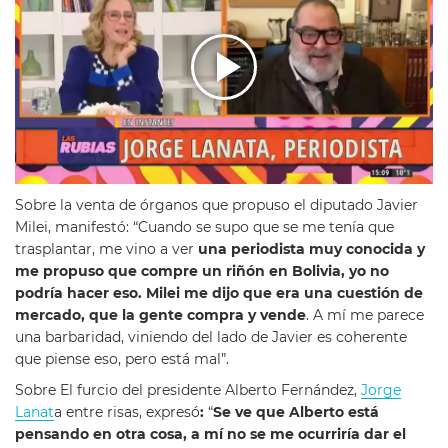
Sobre la venta de órganos que propuso el diputado Javier
Milei, manifestó: “Cuando se supo que se me tenía que
trasplantar, me vino a ver
una periodista muy conocida y
me propuso que compre un riñón en Bolivia, yo no
podría hacer eso. Milei me dijo que era una cuestión de
mercado, que la gente compra y vende
. A mí me parece
una barbaridad, viniendo del lado de Javier es coherente
que piense eso, pero está mal”.
Sobre El furcio del presidente Alberto Fernández,
Jorge
Lanat
a entre risas, expresó
:
“
Se ve que Alberto está
pensando en otra cosa, a mí no se me ocurriría dar el