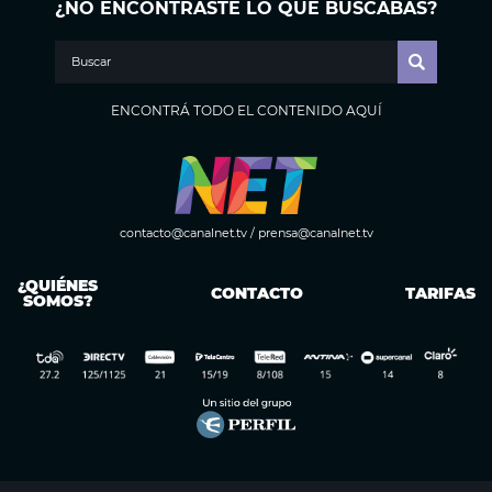
¿NO ENCONTRASTE LO QUE BUSCABAS?
ENCONTRÁ TODO EL CONTENIDO AQUÍ
contacto@canalnet.tv
/
prensa@canalnet.tv
¿QUIÉNES
CONTACTO
TARIFAS
SOMOS?