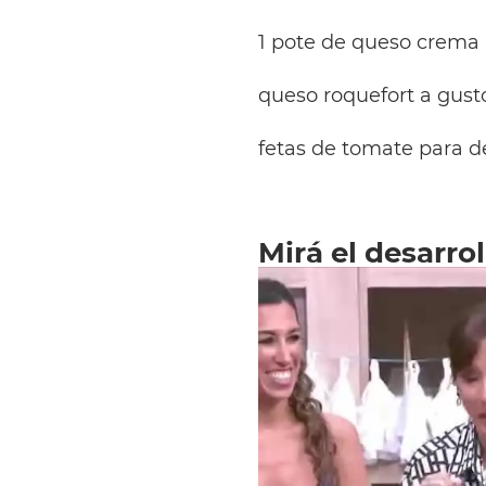
1 pote de queso crema
queso roquefort a gust
fetas de tomate para d
Mirá el desarro