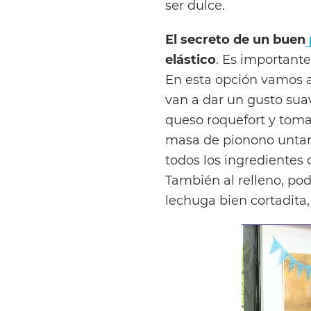
ser dulce.
El secreto de un buen
elástico
. Es important
En esta opción vamos a
van a dar un gusto sua
queso roquefort y toma
masa de pionono untar
todos los ingrediente
También al relleno, po
lechuga bien
cortadita