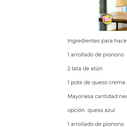
Ingredientes para hace
1 arrollado de pionono
2 lata de atún
1 pote de queso crema
Mayonesa cantidad nec
opción queso azul
1 arrollado de pionono