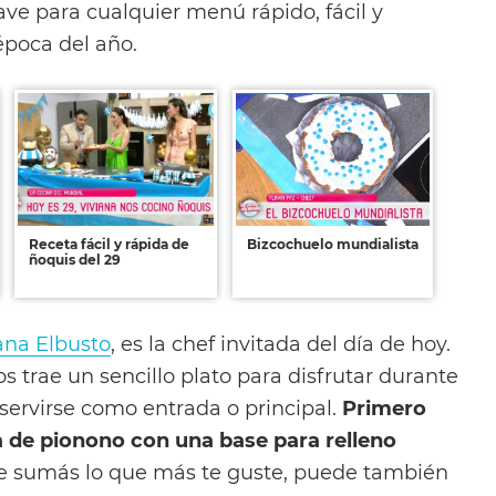
ave para cualquier menú rápido, fácil y
época del año.
Receta fácil y rápida de
Bizcochuelo mundialista
ñoquis del 29
ana
Elbusto
, es la chef invitada del día de hoy.
s trae un sencillo plato para disfrutar durante
servirse como entrada o principal.
Primero
 de pionono con una base para relleno
 le sumás lo que más te guste, puede también