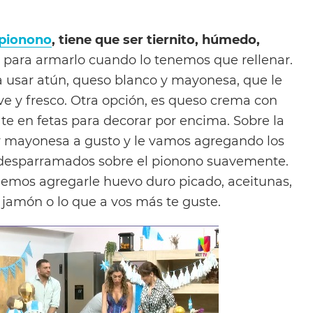
pionono
, tiene que ser tiernito, húmedo,
e para armarlo cuando lo tenemos que rellenar.
 usar atún, queso blanco y mayonesa, que le
ve y fresco. Otra opción, es queso crema con
te en fetas para decorar por encima. Sobre la
 mayonesa a gusto y le vamos agregando los
s desparramados sobre el pionono suavemente.
demos agregarle huevo duro picado, aceitunas,
, jamón o lo que a vos más te guste.