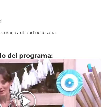
o
ecorar, cantidad necesaria.
llo del programa: