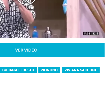
VER VIDEO
LUCIANA ELBUSTO
PIONONO
VIVIANA SACCONE