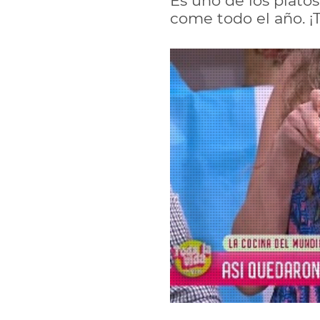
Es uno de los plato
come todo el año. ¡