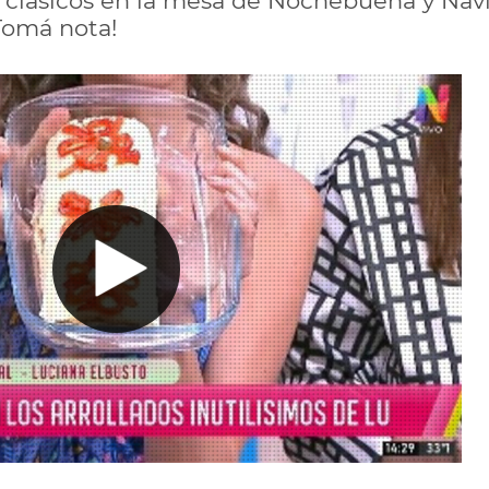
s clásicos en la mesa de Nochebuena y Nav
Tomá nota!