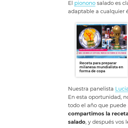
El
pionono
salado es cl
adaptable a cualquier 
Receta para preparar
milanesa mundialista en
forma de copa
Nuestra panelista
Luci
En esta oportunidad, no
todo el año que puede 
compartimos la receta
salado
, y después vos