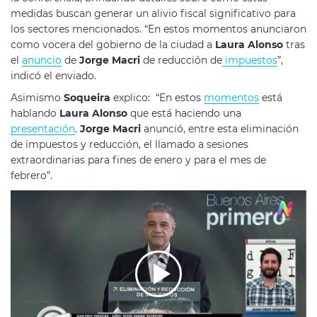
medidas buscan generar un alivio fiscal significativo para
los sectores mencionados. “En estos momentos anunciaron
como vocera del gobierno de la ciudad a
Laura Alonso
tras
el
anuncio
de
Jorge Macri
de reducción de
impuestos
”,
indicó el enviado.
Asimismo
Soqueira
explico: “En estos
momentos
está
hablando
Laura Alonso
que está haciendo una
presentación
.
Jorge Macri
anunció, entre esta eliminación
de impuestos y reducción, el llamado a sesiones
extraordinarias para fines de enero y para el mes de
febrero”.