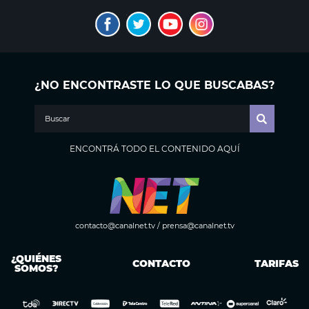
¿NO ENCONTRASTE LO QUE BUSCABAS?
ENCONTRÁ TODO EL CONTENIDO AQUÍ
contacto@canalnet.tv
/
prensa@canalnet.tv
¿QUIÉNES
CONTACTO
TARIFAS
SOMOS?