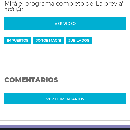
Mirá el programa completo de ‘La previa’
acá
📺:
VER VIDEO
IMPUESTOS
JORGE MACRI
JUBILADOS
COMENTARIOS
VER
COMENTARIOS