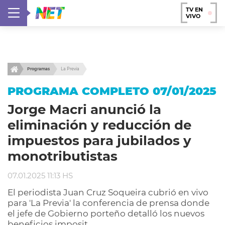
TV EN
VIVO
Programas
La Previa
PROGRAMA COMPLETO 07/01/2025
Jorge Macri anunció la
eliminación y reducción de
impuestos para jubilados y
monotributistas
07.01.2025 11:13 HS
El periodista Juan Cruz Soqueira cubrió en vivo
para 'La Previa' la conferencia de prensa donde
el jefe de Gobierno porteño detalló los nuevos
beneficios imposit