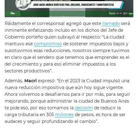
Ráìdamente el corresponsal agregó que este
llamado
será
inminente enfatizando incluso en los dichos del Jefe de
Gobierno porteño quien subrayó al respecto: “La ciudad
mantuvo ese
compromiso
de sostener impuestos bajos y
susotuvimos esas reducciones. nosotros siempre tuvimos
en claro que el sendero que tenemos que emprender es el
del crecimiento y para eso eliminar impuestos a los
sectores productivos”.
Además,
Macri
expresó: “En el 2023 la Ciudad impulsó una
nueva reducción impositiva que aún hoy sigue vigente.
Ahora volvemos a desafiarnos para ir por más, para seguir
mejorando, porque administrar la ciudad de Buenos Aires
te pide eso, por eso tomamos la
decisión
de reducir la
carga tributaria en 305
millones
de pesos, es hora de ser
audaces y seguir profundizando el cambio”.