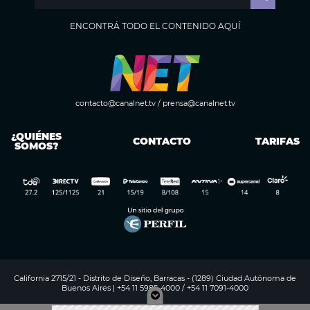
ENCONTRÁ TODO EL CONTENIDO AQUÍ
contacto@canalnet.tv
/
prensa@canalnet.tv
¿QUIÉNES
CONTACTO
TARIFAS
SOMOS?
California 2715/21 - Distrito de Diseño, Barracas - (1289) Ciudad Autónoma de
Buenos Aires | +54 11 5985-4000 / +54 11 7091-4000