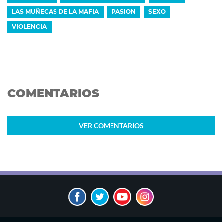
LAS MUÑECAS DE LA MAFIA
PASION
SEXO
VIOLENCIA
COMENTARIOS
VER
COMENTARIOS