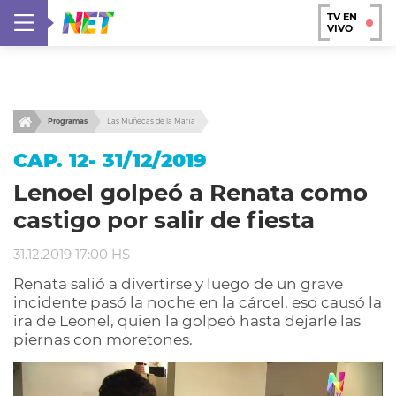
TV EN
VIVO
Programas
Las Muñecas de la Mafia
CAP. 12- 31/12/2019
Lenoel golpeó a Renata como
castigo por salir de fiesta
31.12.2019 17:00 HS
Renata salió a divertirse y luego de un grave
incidente pasó la noche en la cárcel, eso causó la
ira de Leonel, quien la golpeó hasta dejarle las
piernas con moretones.