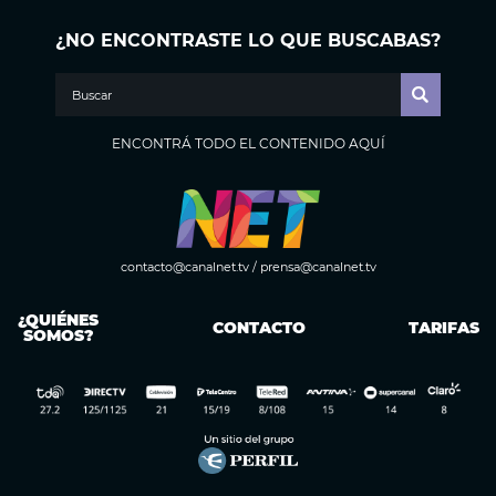
¿NO ENCONTRASTE LO QUE BUSCABAS?
ENCONTRÁ TODO EL CONTENIDO AQUÍ
contacto@canalnet.tv
/
prensa@canalnet.tv
¿QUIÉNES
CONTACTO
TARIFAS
SOMOS?