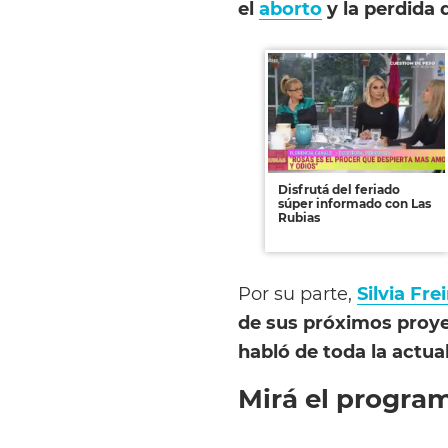
el
aborto
y la perdida
Disfrutá del feriado
súper informado con Las
Rubias
Por su parte,
Silvia Fre
de sus próximos proy
habló de toda la actual
Mirá el progra