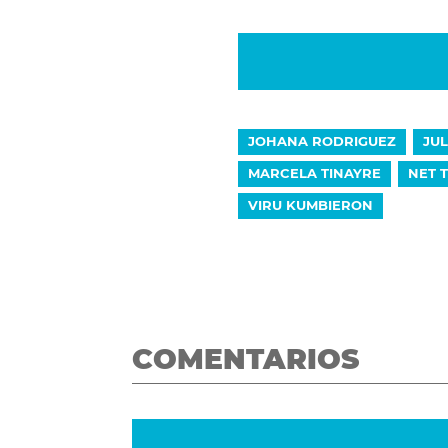
JOHANA RODRIGUEZ
JU
MARCELA TINAYRE
NET 
VIRU KUMBIERON
COMENTARIOS