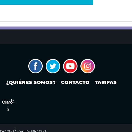
¿QUIÉNES SOMOS?
CONTACTO
TARIFAS
985-4000 / +54 11 7091-4000