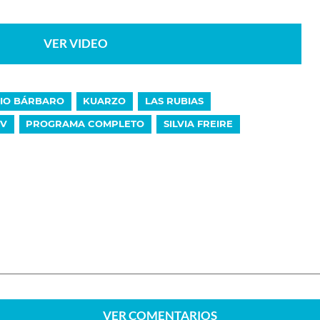
VER VIDEO
LIO BÁRBARO
KUARZO
LAS RUBIAS
TV
PROGRAMA COMPLETO
SILVIA FREIRE
VER
COMENTARIOS