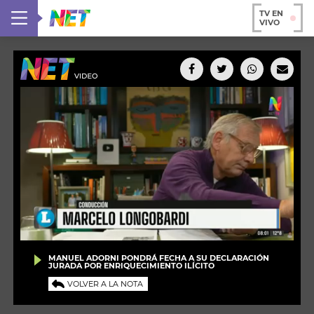
TV EN
VIVO
MANUEL ADORNI PONDRÁ FECHA A SU DECLARACIÓN
JURADA POR ENRIQUECIMIENTO ILÍCITO
VOLVER A LA NOTA