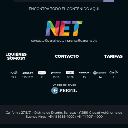
ENCONTRÁ TODO EL CONTENIDO AQUÍ
contacto@canalnet.tv
/
prensa@canalnet.tv
¿QUIÉNES
CONTACTO
TARIFAS
SOMOS?
California 2715/21 - Distrito de Diseño, Barracas - (1289) Ciudad Autónoma de
Buenos Aires | +54 11 5985-4000 / +54 11 7091-4000