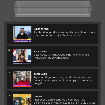
1.
INESPERADO
Jacobo Winograd reveló el motivo por el que nunca
durmió con una mujer: “Matas el amor”
2.
JUDICIALES
Caso Agostina Vega: Claudio Barrelier el único
imputado, ¿hubo cómplices?
3.
JUDICIALES
Agostina Vega: su cuerpo fue desmembrado y se
conoció la autopsia preeliminar, ¿qué resultados
arrojó?
4.
DRAMA
¿Reconciliación o estrategia comercial? La
polémica que envuelve a Zaira Nara y Paula Chaves