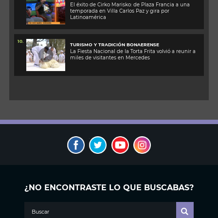
El éxito de Cirko Marisko: de Plaza Francia a una
temporada en Villa Carlos Paz y gira por
Latinoamérica
10.
TURISMO Y TRADICIÓN BONAERENSE
La Fiesta Nacional de la Torta Frita volvió a reunir a
miles de visitantes en Mercedes
¿NO ENCONTRASTE LO QUE BUSCABAS?