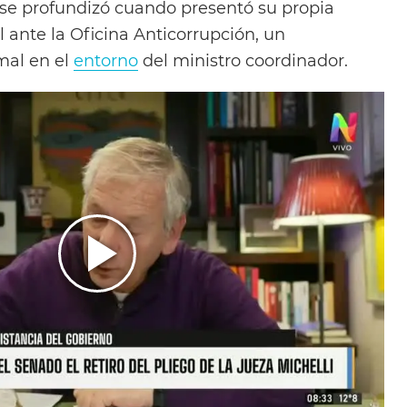
e se profundizó cuando presentó su propia
 ante la Oficina Anticorrupción, un
mal en el
entorno
del ministro coordinador.