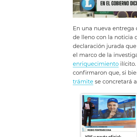
En una nueva entrega 
de lleno con la noticia
declaración jurada qu
el marco de la investig
enriquecimiento
ilícit
confirmaron que, si bie
trámite
se concretará a
YPF y pauta oficial: