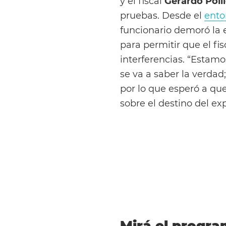
y el fiscal
Gerardo Polli
pruebas. Desde el
ento
funcionario demoró la 
para permitir que el fi
interferencias. “Estamo
se va a saber la verdad
por lo que esperó a que
sobre el destino del ex
Mirá el progra