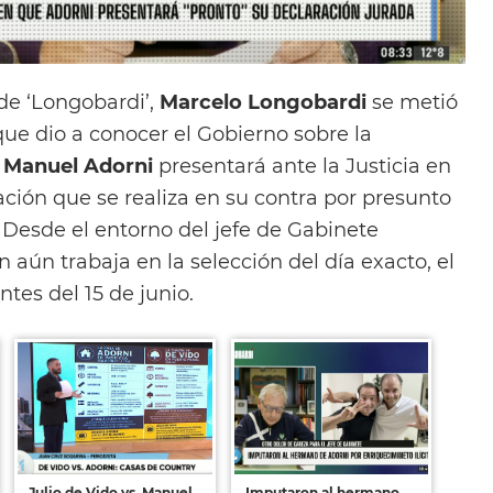
de ‘Longobardi’,
Marcelo Longobardi
se metió
 que dio a conocer el Gobierno sobre la
e
Manuel Adorni
presentará ante la Justicia en
ación que se realiza en su contra por presunto
o. Desde el entorno del jefe de Gabinete
n aún trabaja en la selección del día exacto, el
ntes del 15 de junio.
Julio de Vido vs. Manuel
Imputaron al hermano