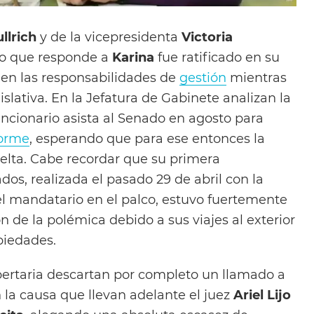
llrich
y de la vicepresidenta
Victoria
io que responde a
Karina
fue ratificado en su
s en las responsabilidades de
gestión
mientras
islativa. En la Jefatura de Gabinete analizan la
uncionario asista al Senado en agosto para
forme
, esperando que para ese entonces la
uelta. Cabe recordar que su primera
os, realizada el pasado 29 de abril con la
el mandatario en el palco, estuvo fuertemente
n de la polémica debido a sus viajes al exterior
piedades.
ibertaria descartan por completo un llamado a
 la causa que llevan adelante el juez
Ariel Lijo