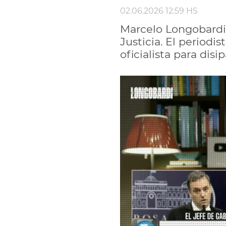
02.06.2026 12:59 HS
Marcelo Longobardi a
Justicia. El periodis
oficialista para disipa