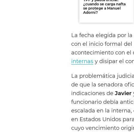
¿cuando se carga nafta
se protege a Manuel
Adorni?
La fecha elegida por l
con el inicio formal d
acontecimiento con el 
internas
y disipar el co
La problemática judicia
de que la senadora ofic
indicaciones de
Javier
funcionario debía antic
escalada en la interna,
en Estados Unidos par
cuyo vencimiento origina