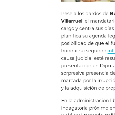
Pese a los dardos de
Bu
Villarruel
, el mandatar
cargo y centra sus día
planifica su agenda leg
posibilidad de que el f
brindar su segundo
in
causa judicial esté res
presentación en Diputad
sorpresiva presencia d
marcada por la irrupció
y la adquisición de pro
En la administración l
indagatoria próximo en