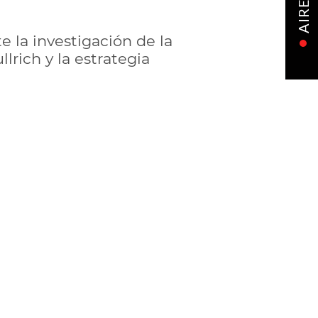
AIRE
e la investigación de la
llrich y la estrategia