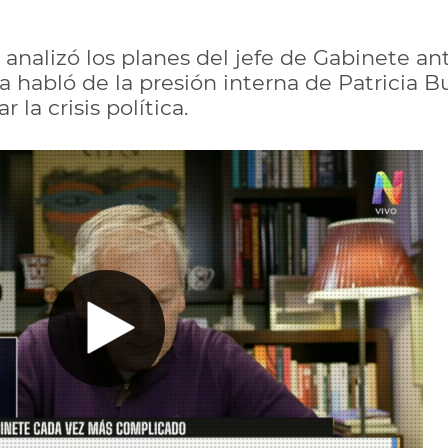
nalizó los planes del jefe de Gabinete ant
ta habló de la presión interna de Patricia Bu
r la crisis política.