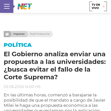
TV EN
VIVO
Programas
Modo Fontevecchia
POLÍTICA
El Gobierno analiza enviar una
propuesta a las universidades:
¿busca evitar el fallo de la
Corte Suprema?
02.06.2026 14:00 HS
En las últimas horas, comenzó a barajarse la
posibilidad de que el mandato a cargo de Javier
Milei le haga una propuesta económica a las
universidades que reclaman por la aplicación