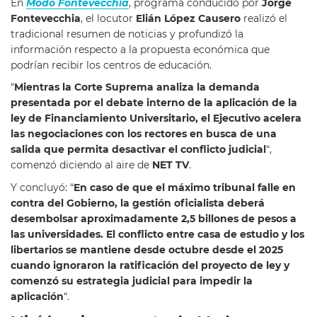
En
Modo Fontevecchia
, programa conducido por
Jorge
Fontevecchia
, el locutor
Elián López Causero
realizó el
tradicional resumen de noticias y profundizó la
información respecto a la propuesta económica que
podrían recibir los centros de educación.
“
Mientras la Corte Suprema analiza la demanda
presentada por el debate interno de la aplicación de la
ley de Financiamiento Universitario, el Ejecutivo acelera
las negociaciones con los rectores en busca de una
salida que permita desactivar el conflicto judicial
“,
comenzó diciendo al aire de
NET TV
.
Y concluyó: “
En caso de que el máximo tribunal falle en
contra del Gobierno, la gestión oficialista deberá
desembolsar aproximadamente 2,5 billones de pesos a
las universidades. El conflicto entre casa de estudio y los
libertarios se mantiene desde octubre desde el 2025
cuando ignoraron la ratificación del proyecto de ley y
comenzó su estrategia judicial para impedir la
aplicación
“.