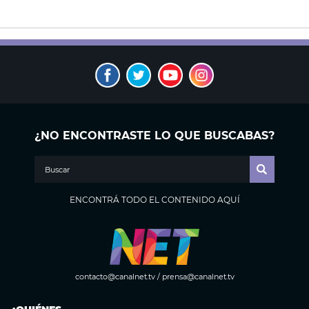
¿NO ENCONTRASTE LO QUE BUSCABAS?
ENCONTRÁ TODO EL CONTENIDO AQUÍ
contacto@canalnet.tv
/
prensa@canalnet.tv