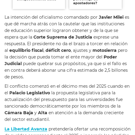
apostadores?
an
La intención del oficialismo comandado por
Javier Milei
es
que dé marcha atrás con la cautelar que las instituciones
de educación superior lograron obtener y de la que se
espera que la
Corte Suprema de
Justicia
exprese una
respuesta. El presidente no da el brazo a torcer en relación
al
equilibrio fiscal
,
déficit
cero
, ajustes y
motosierra
pero
la decisión que pueda tomar el ente mayor del
Poder
Judicial
puede quebrar sus propósitos, ya que si el fallo es
en contra deberá abonar una cifra estimada de 2,5 billones
de pesos.
El conflicto comenzó en el décimo mes del 2025 cuando en
el
Palacio Legislativo
la propuesta legislativa para la
actualización del presupuesto para las universidades fue
sancionado democráticamente por los miembros de la
Cámara Baja
y
Alta
en atención a la demanda creciente
del sector estudiantil.
La Libertad Avanza
pretendería ofertar una recomposición