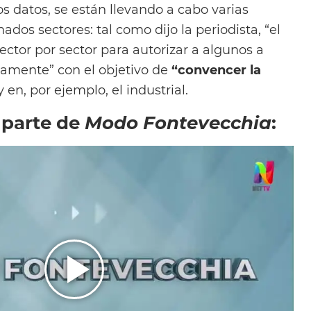
os datos, se están llevando a cabo varias
dos sectores: tal como dijo la periodista, “el
ector por sector para autorizar a algunos a
mamente” con el objetivo de
“convencer la
en, por ejemplo, el industrial.
 parte de
Modo Fontevecchia
: