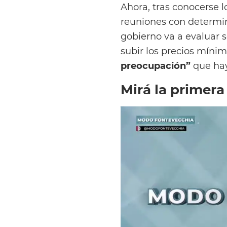
Ahora, tras conocerse l
reuniones con determina
gobierno va a evaluar s
subir los precios míni
preocupación”
que hay 
Mirá la primera