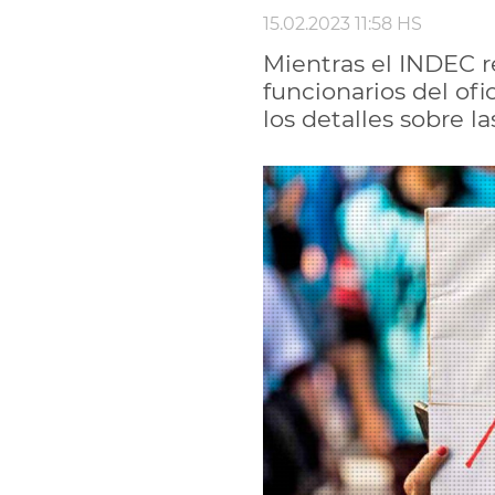
15.02.2023 11:58 HS
Mientras el INDEC re
funcionarios del ofi
los detalles sobre 