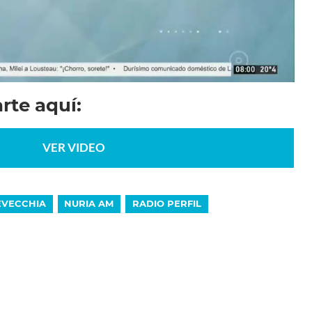
rte aquí:
VER VIDEO
EVECCHIA
NURIA AM
RADIO PERFIL