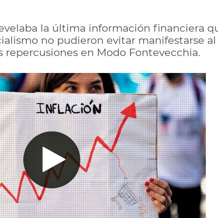
velaba la última información financiera que
cialismo no pudieron evitar manifestarse a
las repercusiones en Modo Fontevecchia.