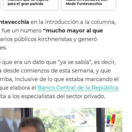
para el gran partido
Modo Fontevecchia
ntevecchia
en la introducción a la columna,
s
fue un número
“mucho mayor al que
arios públicos kirchneristas y generó
es.
que era un dato que “ya se sabía”, es decir,
ya desde comienzos de esta semana, y que
rriba, inclusive de lo que estaba marcando el
 que elabora el
Banco Central de la República
ta a los especialistas del sector privado.