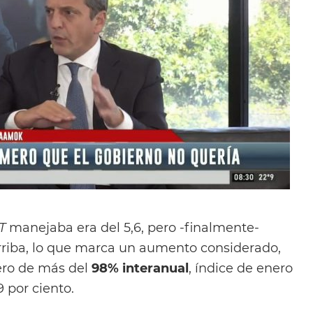
T
manejaba era del 5,6, pero -finalmente-
arriba, lo que marca un aumento considerado,
ero de más del
98% interanual
, índice de enero
9 por ciento.