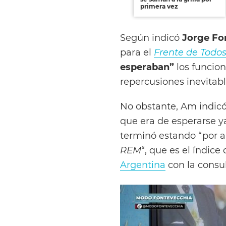
primera vez
Según indicó
Jorge Fo
para el
Frente de Todo
esperaban”
los funcion
repercusiones inevitabl
No obstante, Am indicó 
que era de esperarse 
terminó estando “por a
REM
“, que es el índice
Argentina
con la consul