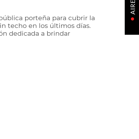
AIRE
pública porteña para cubrir la
in techo en los últimos días.
ión dedicada a brindar