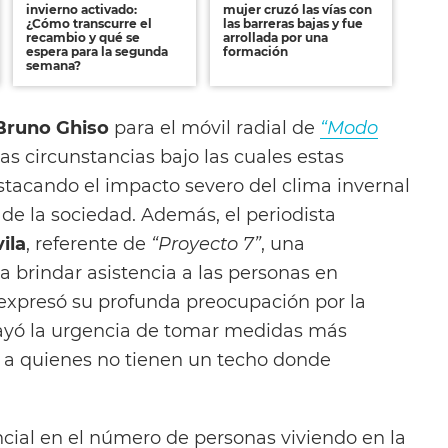
invierno activado:
mujer cruzó las vías con
¿Cómo transcurre el
las barreras bajas y fue
recambio y qué se
arrollada por una
espera para la segunda
formación
semana?
Bruno Ghiso
para el móvil radial de
“Modo
 las circunstancias bajo las cuales estas
stacando el impacto severo del clima invernal
de la sociedad. Además, el periodista
ila
, referente de
“Proyecto 7”
, una
a brindar asistencia a las personas en
e expresó su profunda preocupación por la
rayó la urgencia de tomar medidas más
r a quienes no tienen un techo donde
cial en el número de personas viviendo en la