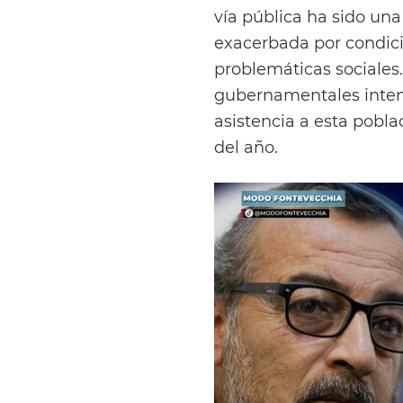
vía pública ha sido un
exacerbada por condici
problemáticas sociales.
gubernamentales intens
asistencia a esta pobl
del año.