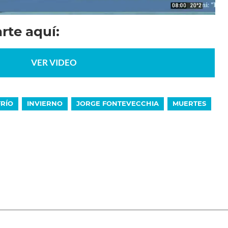
rte aquí:
VER VIDEO
FRÍO
INVIERNO
JORGE FONTEVECCHIA
MUERTES