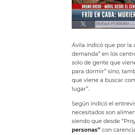
Ávila indicó que por la
demanda” en los centro
solo de gente que viene
para dormir” sino, tamb
que viene a buscar com
lugar”.
Según indicó el entrev
necesitados son alimen
siendo que desde “Proy
personas”
con carencia