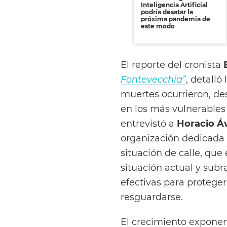
Inteligencia Artificial
podría desatar la
próxima pandemia de
este modo
El reporte del cronista
Fontevecchia”
, detalló
muertes ocurrieron, de
en los más vulnerables 
entrevistó a
Horacio Áv
organización dedicada 
situación de calle, qu
situación actual y sub
efectivas para protege
resguardarse.
El crecimiento exponen