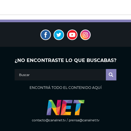
¿NO ENCONTRASTE LO QUE BUSCABAS?
ENCONTRÁ TODO EL CONTENIDO AQUÍ
contacto@canalnet.tv
/
prensa@canalnet.tv