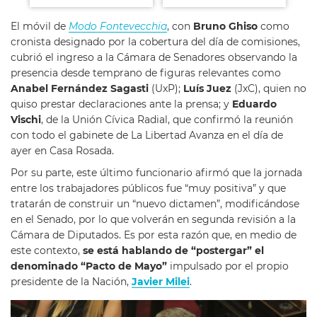
El móvil de
Modo Fontevecchia
, con
Bruno Ghiso
como
cronista designado por la cobertura del día de comisiones,
cubrió el ingreso a la Cámara de Senadores observando la
presencia desde temprano de figuras relevantes como
Anabel Fernández Sagasti
(UxP);
Luís Juez
(JxC), quien no
quiso prestar declaraciones ante la prensa; y
Eduardo
Vischi
, de la Unión Cívica Radial, que confirmó la reunión
con todo el gabinete de La Libertad Avanza en el día de
ayer en Casa Rosada.
Por su parte, este último funcionario afirmó que la jornada
entre los trabajadores públicos fue “muy positiva” y que
tratarán de construir un “nuevo dictamen”, modificándose
en el Senado, por lo que volverán en segunda revisión a la
Cámara de Diputados. Es por esta razón que, en medio de
este contexto,
se está hablando de “postergar” el
denominado “Pacto de Mayo”
impulsado por el propio
presidente de la Nación,
Javier Milei
.