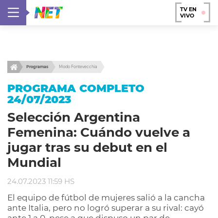
TV EN
VIVO
Programas
Modo Fontevecchia
PROGRAMA COMPLETO
24/07/2023
Selección Argentina
Femenina: Cuándo vuelve a
jugar tras su debut en el
Mundial
24.07.2023 11:59 HS
El equipo de fútbol de mujeres salió a la cancha
ante Italia, pero no logró superar a su rival: cayó