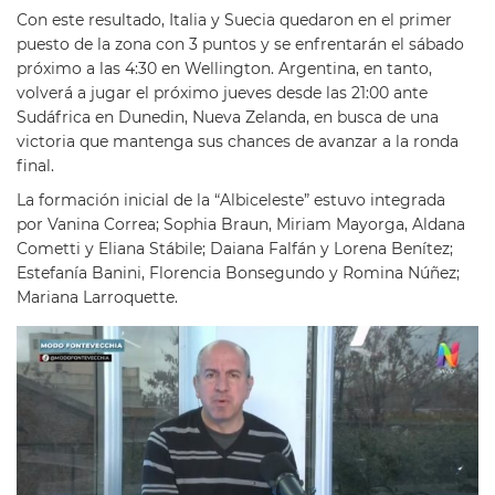
Con este resultado, Italia y Suecia quedaron en el primer
puesto de la zona con 3 puntos y se enfrentarán el sábado
próximo a las 4:30 en Wellington. Argentina, en tanto,
volverá a jugar el próximo jueves desde las 21:00 ante
Sudáfrica en Dunedin, Nueva Zelanda, en busca de una
victoria que mantenga sus chances de avanzar a la ronda
final.
La formación inicial de la “Albiceleste” estuvo integrada
por Vanina Correa; Sophia Braun, Miriam Mayorga, Aldana
Cometti y Eliana Stábile; Daiana Falfán y Lorena Benítez;
Estefanía Banini, Florencia Bonsegundo y Romina Núñez;
Mariana Larroquette.