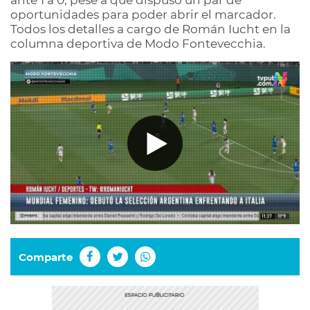
ante 1 a 0, pese a que dispuso un par de
oportunidades para poder abrir el marcador.
Todos los detalles a cargo de Román Iucht en la
columna deportiva de Modo Fontevecchia.
Comparte