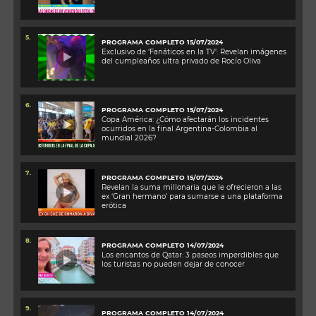
5.
PROGRAMA COMPLETO 15/07/2024
Exclusivo de ‘Fanáticos en la TV’: Revelan imágenes
del cumpleaños ultra privado de Rocío Oliva
6.
PROGRAMA COMPLETO 15/07/2024
Copa América: ¿Cómo afectarán los incidentes
ocurridos en la final Argentina-Colombia al
mundial 2026?
7.
PROGRAMA COMPLETO 15/07/2024
Revelan la suma millonaria que le ofrecieron a las
ex ‘Gran hermano’ para sumarse a una plataforma
erótica
8.
PROGRAMA COMPLETO 14/07/2024
Los encantos de Qatar: 3 paseos imperdibles que
los turistas no pueden dejar de conocer
9.
PROGRAMA COMPLETO 14/07/2024