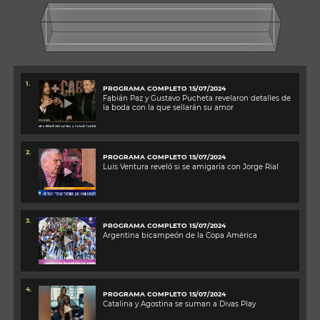
1.
PROGRAMA COMPLETO 15/07/2024
Fabián Paz y Gustavo Pucheta revelaron detalles de
la boda con la que sellarán su amor
2.
PROGRAMA COMPLETO 15/07/2024
Luis Ventura reveló si se amigaría con Jorge Rial
3.
PROGRAMA COMPLETO 15/07/2024
Argentina bicampeón de la Copa América
4.
PROGRAMA COMPLETO 15/07/2024
Catalina y Agostina se suman a Divas Play