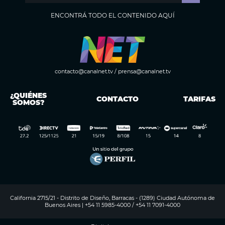
ENCONTRÁ TODO EL CONTENIDO AQUÍ
contacto@canalnet.tv
/
prensa@canalnet.tv
¿QUIÉNES
CONTACTO
TARIFAS
SOMOS?
California 2715/21 - Distrito de Diseño, Barracas - (1289) Ciudad Autónoma de
Buenos Aires | +54 11 5985-4000 / +54 11 7091-4000